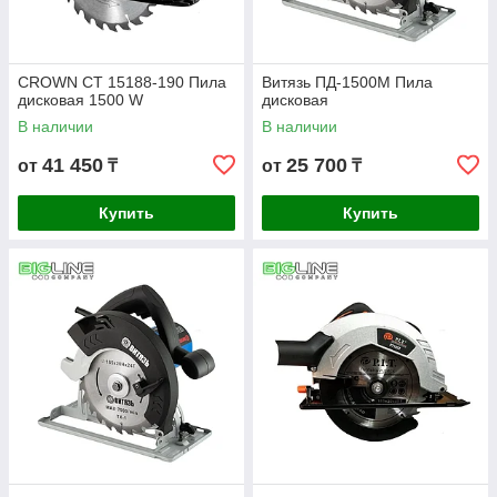
CROWN СТ 15188-190 Пила
Витязь ПД-1500М Пила
дисковая 1500 W
дисковая
В наличии
В наличии
41 450
25 700
от
₸
от
₸
Купить
Купить