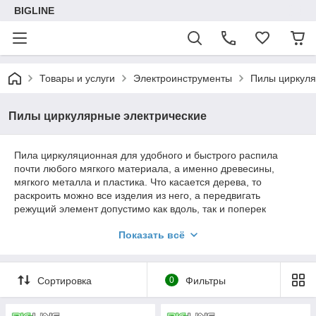
BIGLINE
Товары и услуги
Электроинструменты
Пилы циркуля
Пилы циркулярные электрические
Пила циркуляционная для удобного и быстрого распила
почти любого мягкого материала, а именно древесины,
мягкого металла и пластика. Что касается дерева, то
раскроить можно все изделия из него, а передвигать
режущий элемент допустимо как вдоль, так и поперек
волокон. Все модели циркуляционных пил обеспечивают
Показать всё
возможность выполнения распила под углом 45 градусов.
Сортировка
0
Фильтры