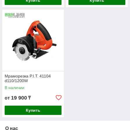
Купить
Купить
Мраморезка P.I.T. 41104
d110/1200W
В наличии
19 900
от
₸
Купить
О нас