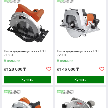
Пила циркуляционная P.I.T.
Пила циркуляционная P.I.T.
71851
72001
В наличии
В наличии
28 000
46 600
от
₸
от
₸
Купить
Купить