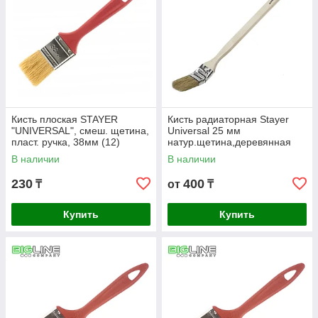
Кисть плоская STAYER
Кисть радиаторная Stayer
"UNIVERSAL", смеш. щетина,
Universal 25 мм
пласт. ручка, 38мм (12)
натур.щетина,деревянная
ручка
В наличии
В наличии
230
400
₸
от
₸
Купить
Купить