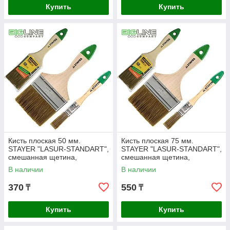
Купить
Купить
Кисть плоская 50 мм.
Кисть плоская 75 мм.
STAYER "LASUR-STANDART",
STAYER "LASUR-STANDART",
смешанная щетина,
смешанная щетина,
деревянная ручка.
деревянная ручка.
В наличии
В наличии
370
550
₸
₸
Купить
Купить