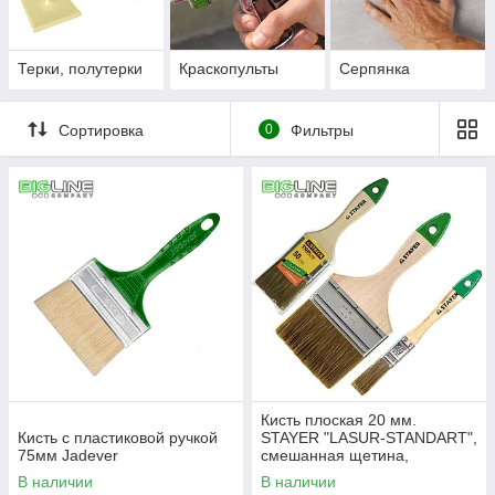
Терки, полутерки
Краскопульты
Серпянка
Сортировка
0
Фильтры
Кисть плоская 20 мм.
Кисть с пластиковой ручкой
STAYER "LASUR-STANDART",
75мм Jadever
смешанная щетина,
деревянная ручка.
В наличии
В наличии