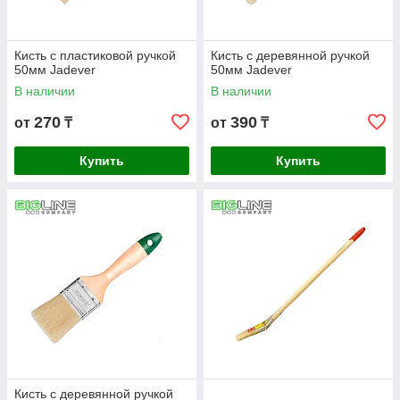
Кисть с пластиковой ручкой
Кисть с деревянной ручкой
50мм Jadever
50мм Jadever
В наличии
В наличии
270
390
от
₸
от
₸
Купить
Купить
Кисть с деревянной ручкой