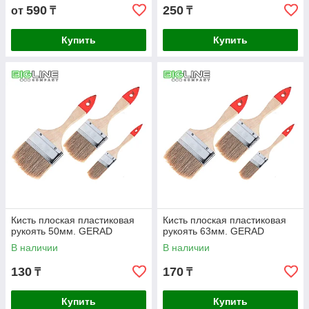
590
250
от
₸
₸
Купить
Купить
Кисть плоская пластиковая
Кисть плоская пластиковая
рукоять 50мм. GERAD
рукоять 63мм. GERAD
В наличии
В наличии
130
170
₸
₸
Купить
Купить