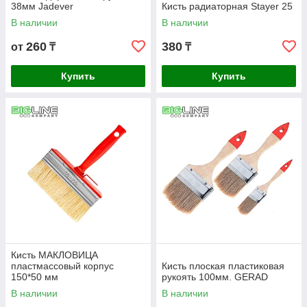
38мм Jadever
Кисть радиаторная Stayer 25
В наличии
В наличии
260
380
от
₸
₸
Купить
Купить
Кисть МАКЛОВИЦА
пластмассовый корпус
Кисть плоская пластиковая
150*50 мм
рукоять 100мм. GERAD
В наличии
В наличии