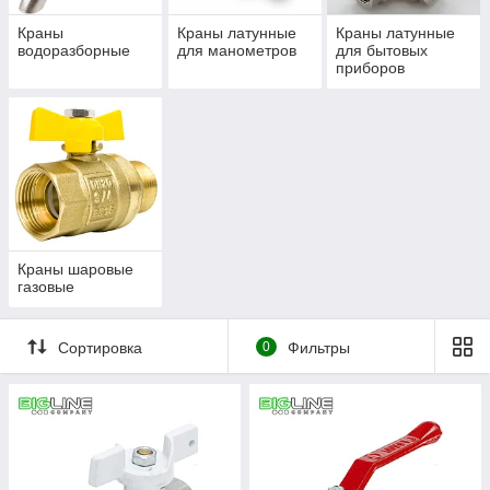
Краны
Краны латунные
Краны латунные
водоразборные
для манометров
для бытовых
приборов
Краны шаровые
газовые
Сортировка
0
Фильтры