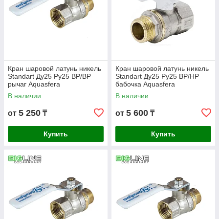
Кран шаровой латунь никель
Кран шаровой латунь никель
Standart Ду25 Ру25 ВР/ВР
Standart Ду25 Ру25 ВР/НР
рычаг Aquasfera
бабочка Aquasfera
В наличии
В наличии
5 250
5 600
от
₸
от
₸
Купить
Купить