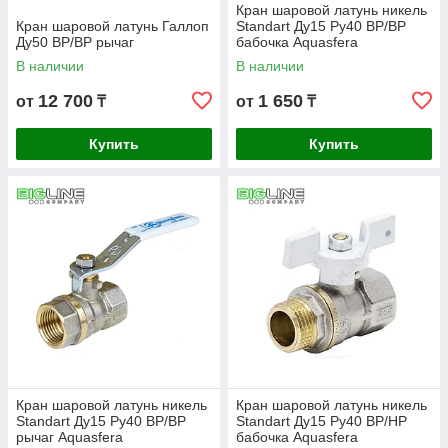
Кран шаровой латунь никель
Кран шаровой латунь Галлоп
Standart Ду15 Ру40 ВР/ВР
Ду50 ВР/ВР рычаг
бабочка Aquasfera
В наличии
В наличии
12 700
1 650
от
₸
от
₸
Купить
Купить
Кран шаровой латунь никель
Кран шаровой латунь никель
Standart Ду15 Ру40 ВР/ВР
Standart Ду15 Ру40 ВР/НР
рычаг Aquasfera
бабочка Aquasfera