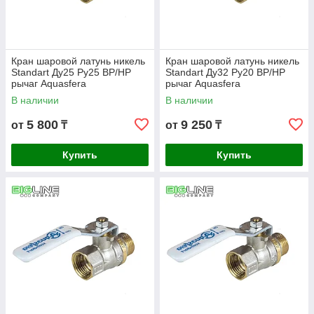
Кран шаровой латунь никель
Кран шаровой латунь никель
Standart Ду25 Ру25 ВР/НР
Standart Ду32 Ру20 ВР/НР
рычаг Aquasfera
рычаг Aquasfera
В наличии
В наличии
5 800
9 250
от
₸
от
₸
Купить
Купить