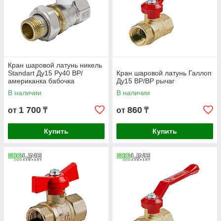
Кран шаровой латунь никель
Standart Ду15 Ру40 ВР/
Кран шаровой латунь Галлоп
американка бабочка
Ду15 ВР/ВР рычаг
Aquasfera
В наличии
В наличии
1 700
860
от
₸
от
₸
Купить
Купить