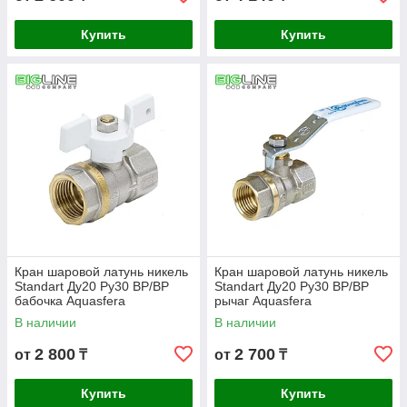
Купить
Купить
Кран шаровой латунь никель
Кран шаровой латунь никель
Standart Ду20 Ру30 ВР/ВР
Standart Ду20 Ру30 ВР/ВР
бабочка Aquasfera
рычаг Aquasfera
В наличии
В наличии
2 800
2 700
от
₸
от
₸
Купить
Купить