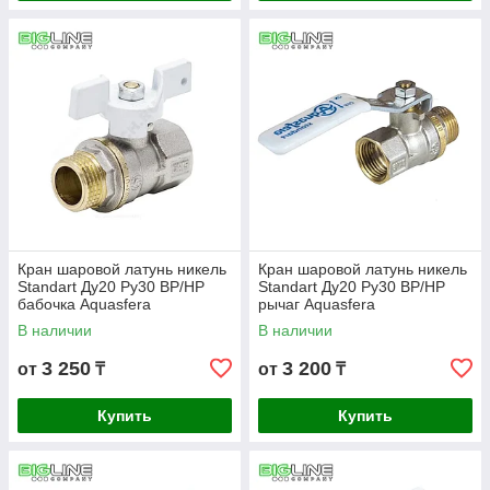
Кран шаровой латунь никель
Кран шаровой латунь никель
Standart Ду20 Ру30 ВР/НР
Standart Ду20 Ру30 ВР/НР
бабочка Aquasfera
рычаг Aquasfera
В наличии
В наличии
3 250
3 200
от
₸
от
₸
Купить
Купить