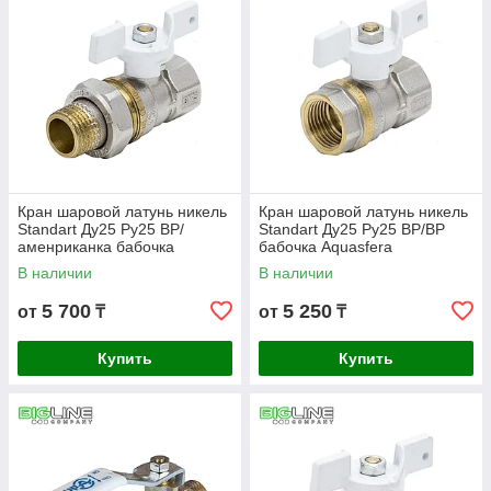
Кран шаровой латунь никель
Кран шаровой латунь никель
Standart Ду25 Ру25 ВР/
Standart Ду25 Ру25 ВР/ВР
аменриканка бабочка
бабочка Aquasfera
Aquasfera
В наличии
В наличии
5 700
5 250
от
₸
от
₸
Купить
Купить