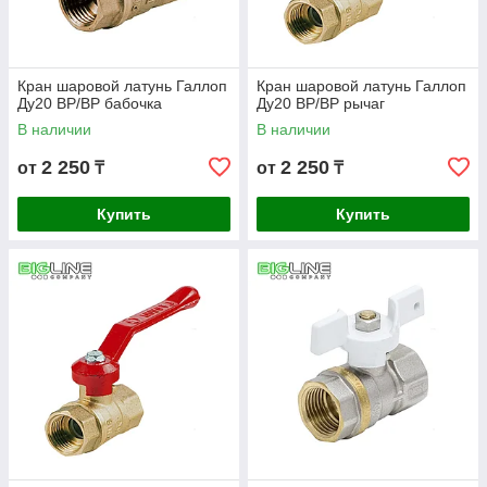
Кран шаровой латунь Галлоп
Кран шаровой латунь Галлоп
Ду20 ВР/ВР бабочка
Ду20 ВР/ВР рычаг
В наличии
В наличии
2 250
2 250
от
₸
от
₸
Купить
Купить