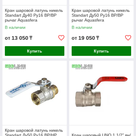
Кран шаровой латунь никель
Кран шаровой латунь никель
Standart Ду40 Ру16 ВР/ВР
Standart Ду50 Ру16 ВР/ВР
рычаг Aquasfera
рычаг Aquasfera
В наличии
В наличии
13 050
19 050
от
₸
от
₸
Купить
Купить
Кран шаровой латунь никель
Standart Ду50 Ру16 ВР/НР
Кран шаровый UNO 1 1/2" вн/