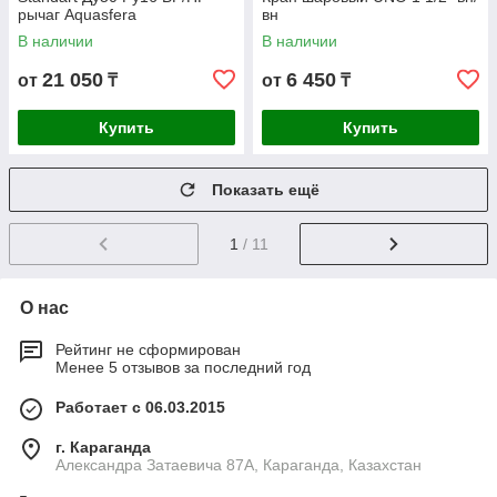
рычаг Aquasfera
вн
В наличии
В наличии
21 050
6 450
от
₸
от
₸
Купить
Купить
Показать ещё
1
/ 11
О нас
Рейтинг не сформирован
Менее 5 отзывов за последний год
Работает с 06.03.2015
г. Караганда
Александра Затаевича 87А, Караганда, Казахстан