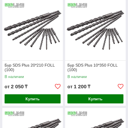
Бур SDS Plus 20*210 FOLL
Бур SDS Plus 10*350 FOLL
(100)
(100)
В наличии
В наличии
2 050
1 200
от
₸
от
₸
Купить
Купить