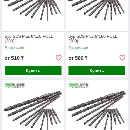
Бур SDS Plus 6*110 FOLL
Бур SDS Plus 6*160 FOLL
(200)
(200)
В наличии
В наличии
510
580
от
₸
от
₸
Купить
Купить