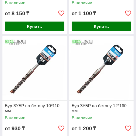
В наличии
В наличии
8 150
1 100
от
₸
от
₸
Купить
Купить
Бур ЗУБР по бетону 10*110
Бур ЗУБР по бетону 12*160
мм
мм
В наличии
В наличии
930
1 200
от
₸
от
₸