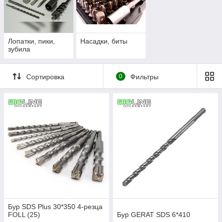
Лопатки, пики,
Насадки, биты
зубила
Сортировка
0
Фильтры
Бур SDS Plus 30*350 4-резца
FOLL (25)
Бур GERAT SDS 6*410