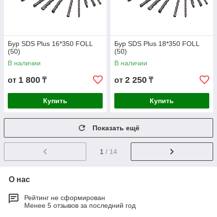
Бур SDS Plus 16*350 FOLL
Бур SDS Plus 18*350 FOLL
(50)
(50)
В наличии
В наличии
1 800
2 250
от
₸
от
₸
Купить
Купить
Показать ещё
1
/ 14
О нас
Рейтинг не сформирован
Менее 5 отзывов за последний год