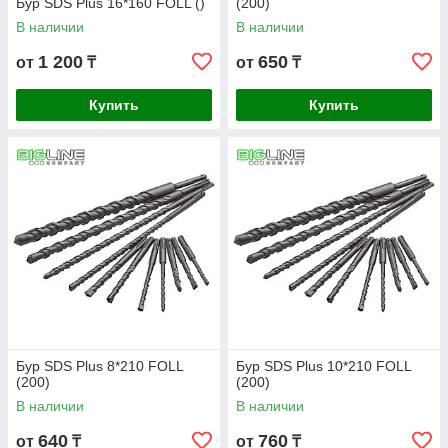
Бур SDS Plus 16*160 FOLL ()
(200)
В наличии
В наличии
1 200
650
от
₸
от
₸
Купить
Купить
Бур SDS Plus 8*210 FOLL
Бур SDS Plus 10*210 FOLL
(200)
(200)
В наличии
В наличии
640
760
от
₸
от
₸