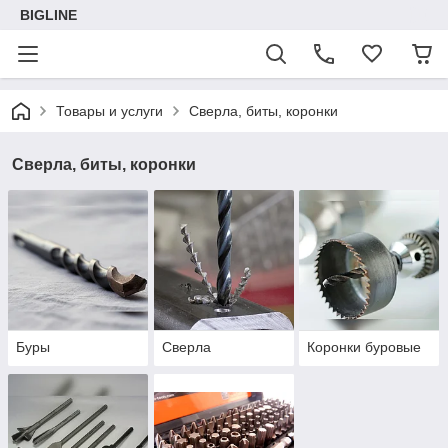
BIGLINE
Товары и услуги
Сверла, биты, коронки
Сверла, биты, коронки
Буры
Сверла
Коронки буровые