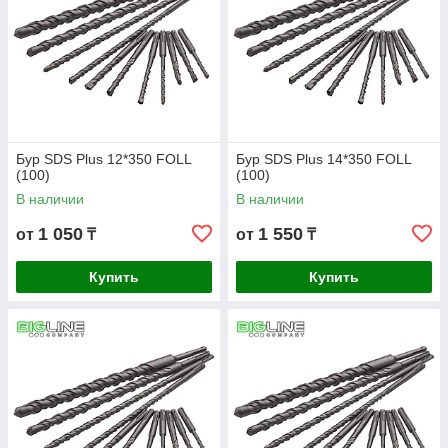
Бур SDS Plus 12*350 FOLL
Бур SDS Plus 14*350 FOLL
(100)
(100)
В наличии
В наличии
1 050
1 550
от
₸
от
₸
Купить
Купить