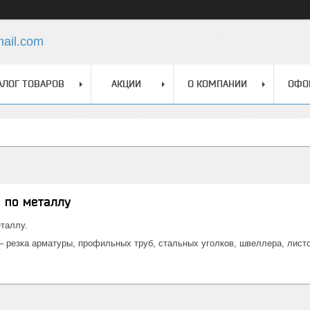
mail.com
АЛОГ ТОВАРОВ
АКЦИИ
О КОМПАНИИ
ОФО
 по металлу
еталлу.
– резка арматуры, профильных труб, стальных уголков, швеллера, листо