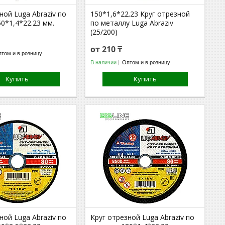
ной Luga Abraziv по
150*1,6*22.23 Круг отрезной
0*1,4*22.23 мм.
по металлу Luga Abraziv
(25/200)
от 210 ₸
том и в розницу
В наличии
Оптом и в розницу
Купить
Купить
ной Luga Abraziv по
Круг отрезной Luga Abraziv по