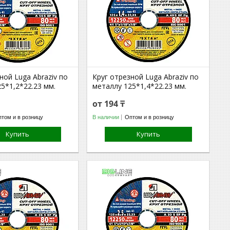
ной Luga Abraziv по
Круг отрезной Luga Abraziv по
5*1,2*22.23 мм.
металлу 125*1,4*22.23 мм.
от 194 ₸
том и в розницу
В наличии
Оптом и в розницу
Купить
Купить