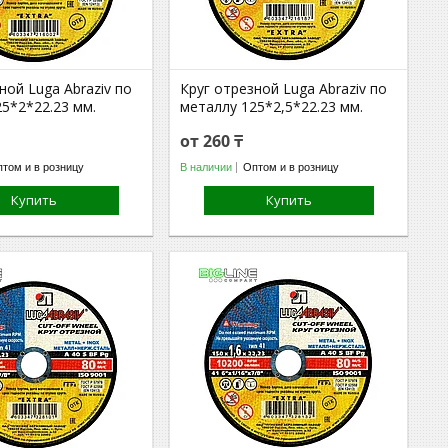
ной Luga Abraziv по
Круг отрезной Luga Abraziv по
5*2*22.23 мм.
металлу 125*2,5*22.23 мм.
от 260 ₸
том и в розницу
В наличии
Оптом и в розницу
Купить
Купить