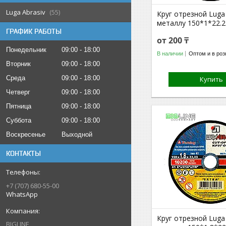
Luga Abrasiv
55
Круг отрезной Luga 
металлу 150*1*22.2
ГРАФИК РАБОТЫ
от 200 ₸
Понедельник
09:00
18:00
В наличии
Оптом и в роз
Вторник
09:00
18:00
Среда
09:00
18:00
Купить
Четверг
09:00
18:00
Пятница
09:00
18:00
Суббота
09:00
18:00
Воскресенье
Выходной
КОНТАКТЫ
+7 (707) 680-55-00
WhatsApp
Круг отрезной Luga 
BIGLINE