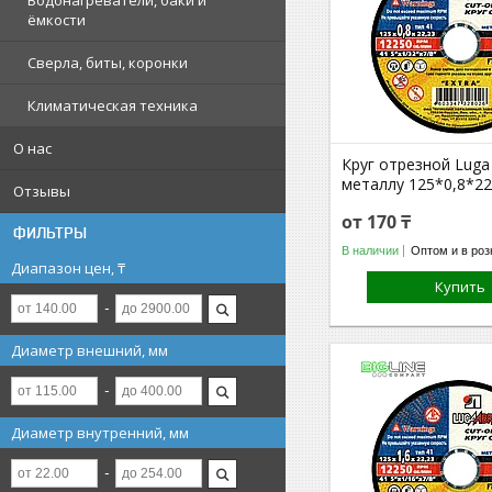
Водонагреватели, баки и
ёмкости
Сверла, биты, коронки
Климатическая техника
О нас
Круг отрезной Luga 
металлу 125*0,8*22
Отзывы
от 170 ₸
ФИЛЬТРЫ
В наличии
Оптом и в роз
Диапазон цен, ₸
Купить
Диаметр внешний, мм
Диаметр внутренний, мм