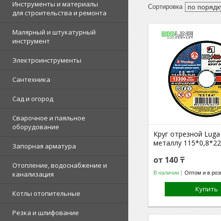
Инструменты и материалы
для строительства и ремонта
Малярный и штукатурный
инструмент
Электроинструменты
Сантехника
Сад и огород
Сварочное и паяльное
оборудование
Круг отрезной Luga 
металлу 115*0,8*22
Запорная арматура
от 140 ₸
Отопление, водоснабжение и
В наличии
Оптом и в роз
канализация
Купить
Котлы отопительные
Резка и шлифование