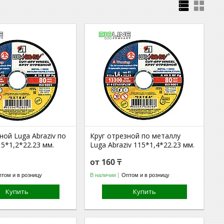
ной Luga Abraziv по
Круг отрезной по металлу
5*1,2*22.23 мм.
Luga Abraziv 115*1,4*22.23 мм.
от 160 ₸
том и в розницу
В наличии
Оптом и в розницу
Купить
Купить