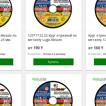
Abraziv по
125*1*22.23 Круг отрезной по
Круг отрез
.23 мм.
металлу Luga Abraziv
металлу 12
от 190 ₸
от 160 ₸
ницу
В наличии
Оптом и в розницу
В наличии
Оп
Купить