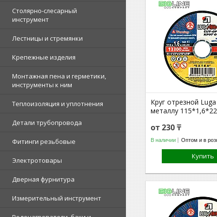
Столярно-слесарный
инструмент
Лестницы и стремянки
Крепежные изделия
Монтажная пена и герметики,
инструменты к ним
Круг отрезной Luga 
Теплоизоляция и уплотнения
металлу 115*1,6*22
Детали трубопровода
от 230 ₸
В наличии
Оптом и в роз
Фитинги резьбовые
Купить
Электротовары
Дверная фурнитура
Измерительный инструмент