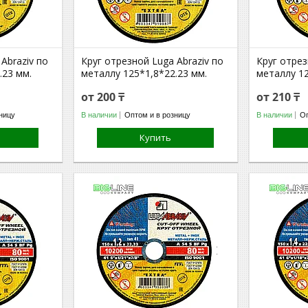
Abraziv по
Круг отрезной Luga Abraziv по
Круг отрез
.23 мм.
металлу 125*1,8*22.23 мм.
металлу 12
от 200 ₸
от 210 ₸
ницу
В наличии
Оптом и в розницу
В наличии
Оп
Купить