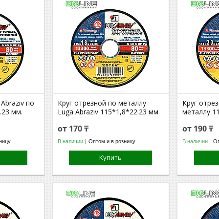
Abraziv по
Круг отрезной по металлу
Круг отрез
.23 мм.
Luga Abraziv 115*1,8*22.23 мм.
металлу 11
от 170 ₸
от 190 ₸
ницу
В наличии
Оптом и в розницу
В наличии
Оп
Купить