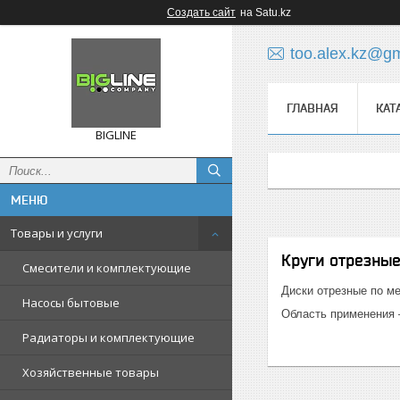
Создать сайт
на Satu.kz
too.alex.kz@g
ГЛАВНАЯ
КАТ
BIGLINE
Товары и услуги
Круги отрезные
Смесители и комплектующие
Диски отрезные по м
Насосы бытовые
Область применения 
Радиаторы и комплектующие
Хозяйственные товары