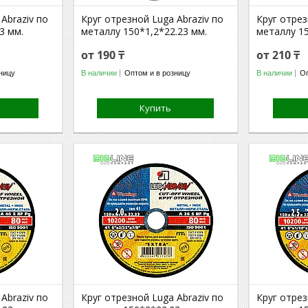
Abraziv по
Круг отрезной Luga Abraziv по
Круг отрез
3 мм.
металлу 150*1,2*22.23 мм.
металлу 15
от 190 ₸
от 210 ₸
ницу
В наличии
Оптом и в розницу
В наличии
Оп
Купить
Abraziv по
Круг отрезной Luga Abraziv по
Круг отрез