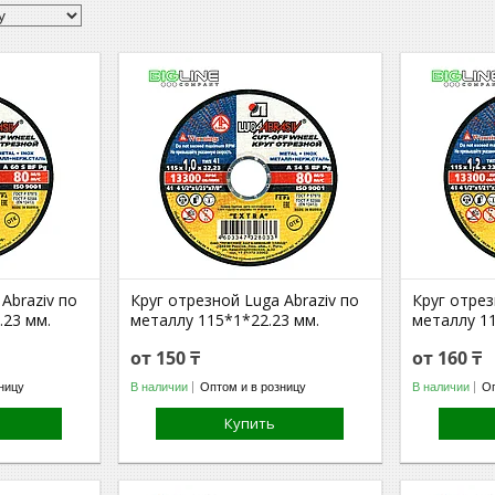
Abraziv по
Круг отрезной Luga Abraziv по
Круг отрез
.23 мм.
металлу 115*1*22.23 мм.
металлу 11
от 150 ₸
от 160 ₸
ницу
В наличии
Оптом и в розницу
В наличии
Оп
Купить