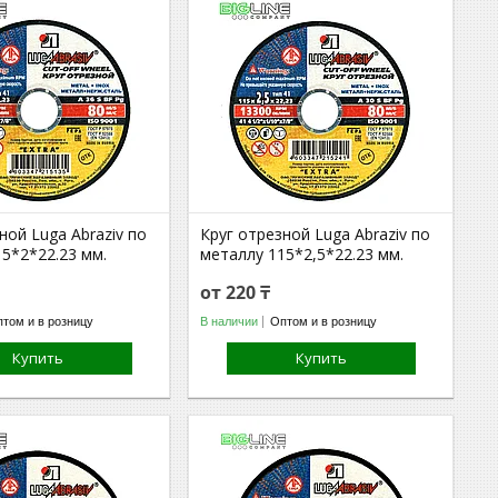
ной Luga Abraziv по
Круг отрезной Luga Abraziv по
5*2*22.23 мм.
металлу 115*2,5*22.23 мм.
от 220 ₸
том и в розницу
В наличии
Оптом и в розницу
Купить
Купить