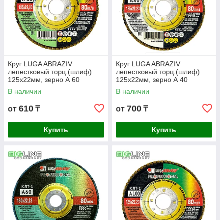
Круг LUGA ABRAZIV
Круг LUGA ABRAZIV
лепестковый торц.(шлиф)
лепестковый торц.(шлиф)
125х22мм, зерно А 60
125х22мм, зерно А 40
В наличии
В наличии
610
700
от
₸
от
₸
Купить
Купить