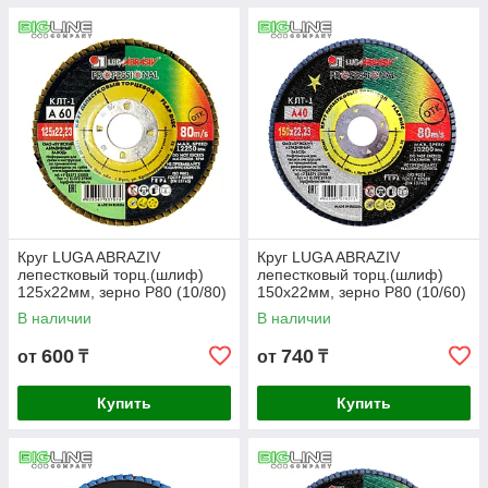
Круг LUGA ABRAZIV
Круг LUGA ABRAZIV
лепестковый торц.(шлиф)
лепестковый торц.(шлиф)
125х22мм, зерно Р80 (10/80)
150х22мм, зерно Р80 (10/60)
В наличии
В наличии
600
740
от
₸
от
₸
Купить
Купить