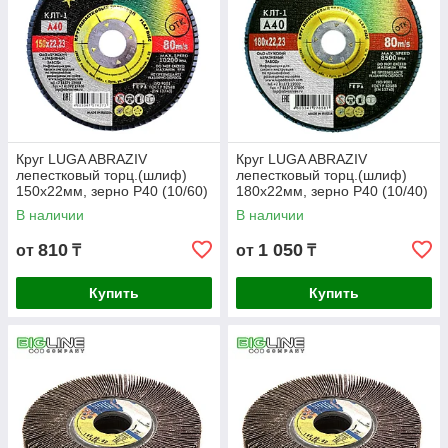
Круг LUGA ABRAZIV
Круг LUGA ABRAZIV
лепестковый торц.(шлиф)
лепестковый торц.(шлиф)
150х22мм, зерно Р40 (10/60)
180х22мм, зерно Р40 (10/40)
В наличии
В наличии
810
1 050
от
₸
от
₸
Купить
Купить