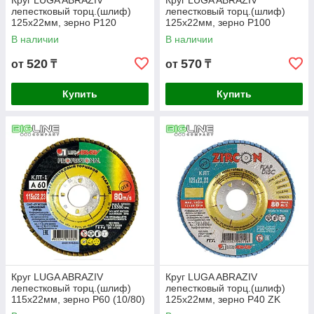
Круг LUGA ABRAZIV
Круг LUGA ABRAZIV
лепестковый торц.(шлиф)
лепестковый торц.(шлиф)
125х22мм, зерно Р120
125х22мм, зерно Р100
(10/80)
(10/80)
В наличии
В наличии
520
570
от
₸
от
₸
Купить
Купить
Круг LUGA ABRAZIV
Круг LUGA ABRAZIV
лепестковый торц.(шлиф)
лепестковый торц.(шлиф)
115х22мм, зерно Р60 (10/80)
125х22мм, зерно Р40 ZK
(10/80)