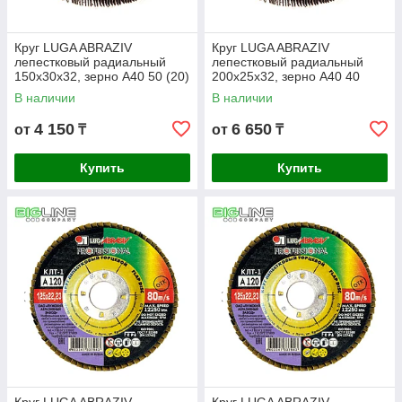
Круг LUGA ABRAZIV
Круг LUGA ABRAZIV
лепестковый радиальный
лепестковый радиальный
150х30x32, зерно А40 50 (20)
200х25x32, зерно А40 40
В наличии
В наличии
4 150
6 650
от
₸
от
₸
Купить
Купить