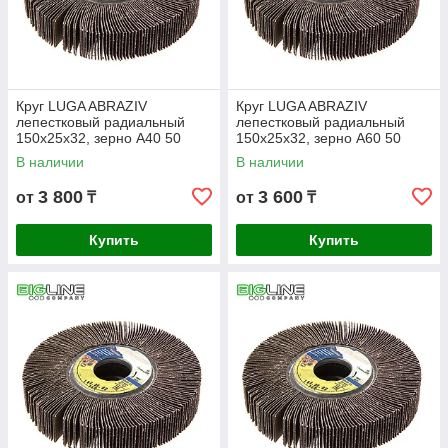
Круг LUGA ABRAZIV
Круг LUGA ABRAZIV
лепестковый радиальный
лепестковый радиальный
150х25x32, зерно А40 50
150х25x32, зерно А60 50
В наличии
В наличии
3 800
3 600
от
₸
от
₸
Купить
Купить