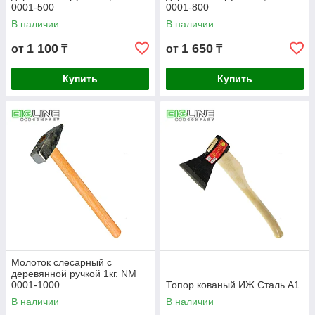
0001-500
0001-800
В наличии
В наличии
1 100
1 650
от
₸
от
₸
Купить
Купить
Молоток слесарный с
деревянной ручкой 1кг. NM
0001-1000
Топор кованый ИЖ Сталь А1
В наличии
В наличии