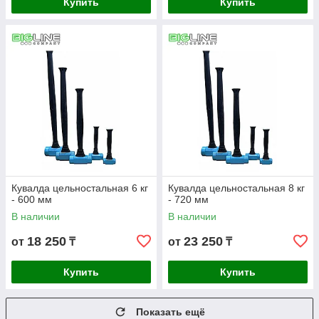
Купить
Купить
Кувалда цельностальная 6 кг
Кувалда цельностальная 8 кг
- 600 мм
- 720 мм
В наличии
В наличии
18 250
23 250
от
₸
от
₸
Купить
Купить
Показать ещё