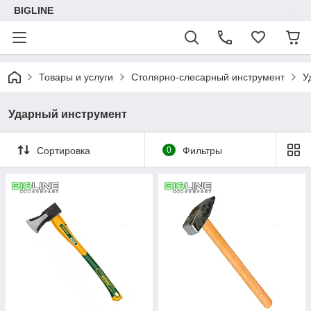
BIGLINE
Товары и услуги
Столярно-слесарный инструмент
У
Ударный инструмент
Сортировка
0
Фильтры