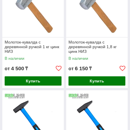
Молоток-кувалда с
Молоток-кувалда с
деревянной ручкой 1 кг цинк
деревянной ручкой 1,8 кг
НИЗ
цинк НИЗ
В наличии
В наличии
4 500
6 150
от
₸
от
₸
Купить
Купить