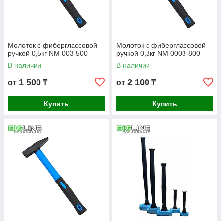
Молоток c фиберглассовой
Молоток c фиберглассовой
ручкой 0,5кг NM 003-500
ручкой 0,8кг NM 0003-800
В наличии
В наличии
1 500
2 100
от
₸
от
₸
Купить
Купить