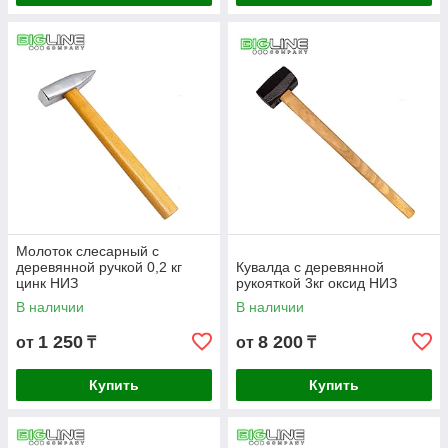
Молоток слесарный с
деревянной ручкой 0,2 кг
Кувалда с деревянной
цинк НИЗ
рукояткой 3кг оксид НИЗ
В наличии
В наличии
1 250
8 200
от
₸
от
₸
Купить
Купить