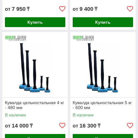
7 950
9 400
от
₸
от
₸
Купить
Купить
Кувалда цельностальная 4 кг
Кувалда цельностальная 5 кг
- 480 мм
- 600 мм
В наличии
В наличии
14 000
16 300
от
₸
от
₸