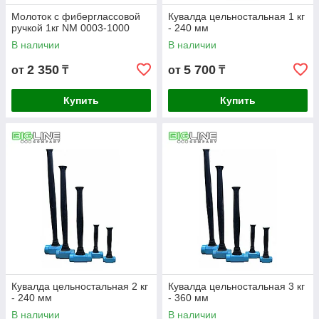
Молоток c фиберглассовой
Кувалда цельностальная 1 кг
ручкой 1кг NM 0003-1000
- 240 мм
В наличии
В наличии
2 350
5 700
от
₸
от
₸
Купить
Купить
Кувалда цельностальная 2 кг
Кувалда цельностальная 3 кг
- 240 мм
- 360 мм
В наличии
В наличии