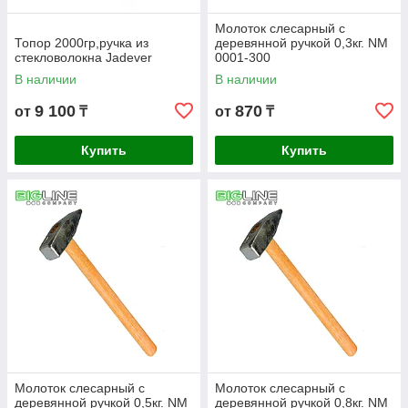
Молоток слесарный с
Топор 2000гр,ручка из
деревянной ручкой 0,3кг. NM
стекловолокна Jadever
0001-300
В наличии
В наличии
9 100
870
от
₸
от
₸
Купить
Купить
Молоток слесарный с
Молоток слесарный с
деревянной ручкой 0,5кг. NM
деревянной ручкой 0,8кг. NM