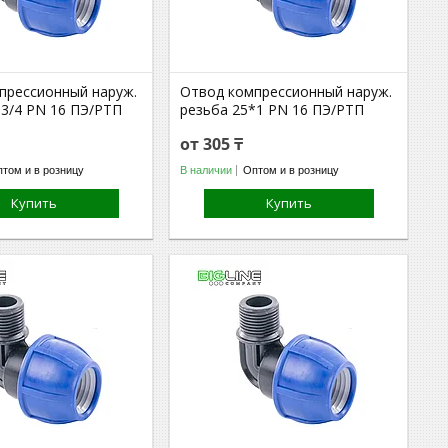
прессионный наруж.
Отвод компрессионный наруж.
*3/4 PN 16 ПЭ/РТП
резьба 25*1 PN 16 ПЭ/РТП
от 305 ₸
том и в розницу
В наличии
Оптом и в розницу
Купить
Купить