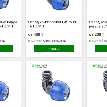
ный наруж.
Отвод компрессионный 25 PN
Отвод ком
6 ПЭ/РТП
16 ПЭ/РТП
резьба 20
от 430 ₸
от 200 ₸
ницу
В наличии
Оптом и в розницу
В наличии
Оп
Купить