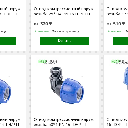
ный наруж.
Отвод компрессионный наруж.
Отвод ком
6 ПЭ/РТП
резьба 25*3/4 PN 16 ПЭ/РТП
резьба 32
от 320 ₸
от 510 ₸
ницу
В наличии
Оптом и в розницу
В наличии
Оп
Купить
ный наруж.
Отвод компрессионный наруж.
Отвод ком
 16 ПЭ/РТП
резьба 50*1 PN 16 ПЭ/РТП
16 ПЭ/РТП