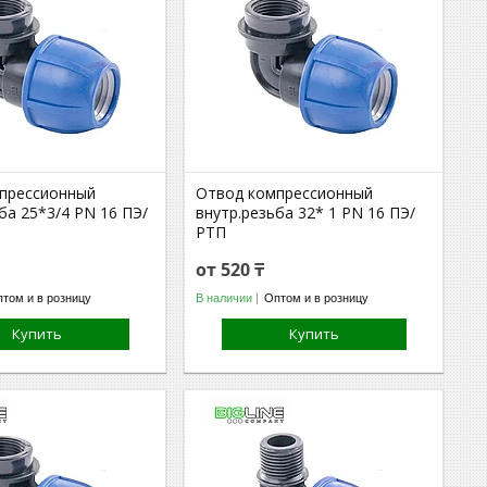
прессионный
Отвод компрессионный
ба 25*3/4 PN 16 ПЭ/
внутр.резьба 32* 1 PN 16 ПЭ/
РТП
от 520 ₸
том и в розницу
В наличии
Оптом и в розницу
Купить
Купить