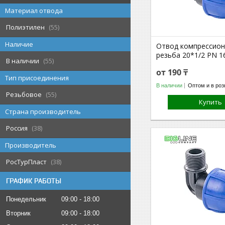
Материал отвода
Полиэтилен
55
Наличие
Отвод компрессион
резьба 20*1/2 PN 1
В наличии
55
от 190 ₸
Тип присоединения
В наличии
Оптом и в роз
Резьбовое
55
Купить
Страна производитель
Россия
38
Производитель
РосТурПласт
38
ГРАФИК РАБОТЫ
Понедельник
09:00
18:00
Вторник
09:00
18:00