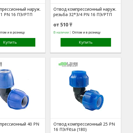
прессионный наруж.
Отвод компрессионный наруж.
*1 PN 16 ПЭ/РТП
резьба 32*3/4 PN 16 ПЭ/РТП
от 510 ₸
том и в розницу
В наличии
Оптом и в розницу
Купить
Купить
прессионный 40 PN
Отвод компрессионный 25 PN
16 ПЭ/Fitsa (180)