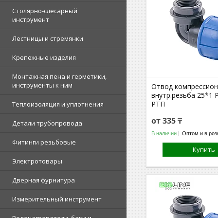
Столярно-слесарный
инструмент
Лестницы и стремянки
Крепежные изделия
Монтажная пена и герметики,
инструменты к ним
Отвод компрессио
внутр.резьба 25*1 
РТП
Теплоизоляция и уплотнения
от 335 ₸
Детали трубопровода
В наличии
Оптом и в роз
Фитинги резьбовые
Купить
Электротовары
Дверная фурнитура
Измерительный инструмент