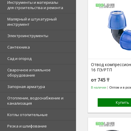
Инструменты и материалы
для строительства и ремонта
Малярный и штукатурный
инструмент
Электроинструменты
Сантехника
Сад и огород
Отвод компрессион
16 ПЭ/РТП
Сварочное и паяльное
оборудование
от 745 ₸
Запорная арматура
В наличии
Оптом и в роз
Отопление, водоснабжение и
Купить
канализация
Котлы отопительные
Резка и шлифование