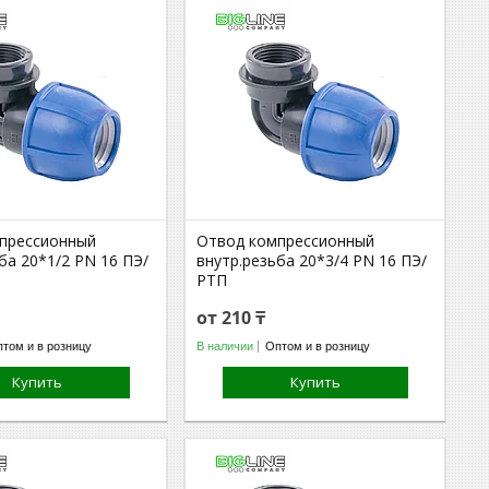
прессионный
Отвод компрессионный
ба 20*1/2 PN 16 ПЭ/
внутр.резьба 20*3/4 PN 16 ПЭ/
РТП
от 210 ₸
том и в розницу
В наличии
Оптом и в розницу
Купить
Купить