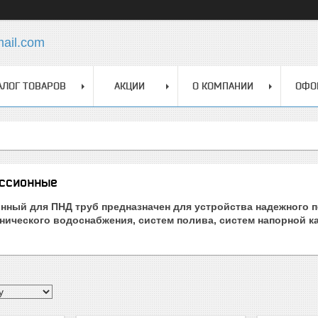
mail.com
АЛОГ ТОВАРОВ
АКЦИИ
О КОМПАНИИ
ОФО
ссионные
нный для ПНД труб предназначен для устройства надежного 
нического водоснабжения, систем полива, систем напорной к