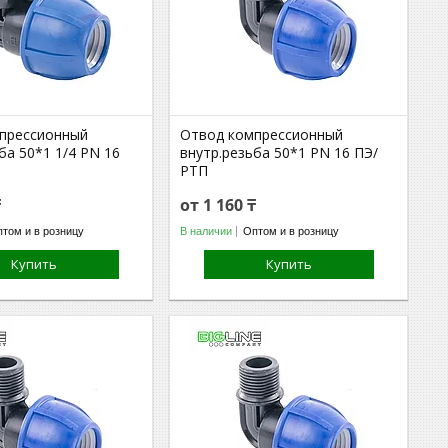
прессионный
Отвод компрессионный
ба 50*1 1/4 PN 16
внутр.резьба 50*1 PN 16 ПЭ/
РТП
₸
от 1 160 ₸
том и в розницу
В наличии
Оптом и в розницу
Купить
Купить