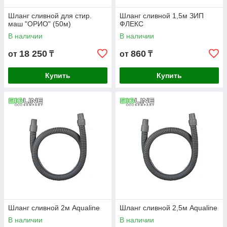
Шланг сливной для стир.
Шланг сливной 1,5м ЗИП
маш "ОРИО" (50м)
ФЛЕКС
В наличии
В наличии
18 250
860
от
₸
от
₸
Купить
Купить
Шланг сливной 2м Aqualine
Шланг сливной 2,5м Aqualine
В наличии
В наличии