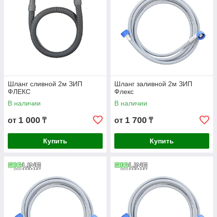
Шланг сливной 2м ЗИП
Шланг заливной 2м ЗИП
ФЛЕКС
Флекс
В наличии
В наличии
1 000
1 700
от
₸
от
₸
Купить
Купить