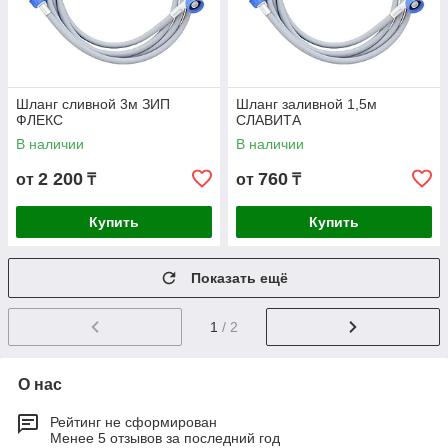
Шланг сливной 3м ЗИП
Шланг заливной 1,5м
ФЛЕКС
СЛАВИТА
В наличии
В наличии
2 200
760
от
₸
от
₸
Купить
Купить
Показать ещё
1
/ 2
О нас
Рейтинг не сформирован
Менее 5 отзывов за последний год