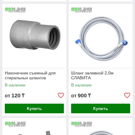
Наконечник съемный для
Шланг заливной 2,0м
стиральных шлангов
СЛАВИТА
В наличии
В наличии
120
900
от
₸
от
₸
Купить
Купить