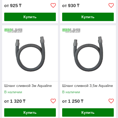
925
930
от
₸
от
₸
Купить
Купить
Шланг сливной 3м Aqualine
Шланг сливной 3,5м Aqualine
В наличии
В наличии
1 320
1 250
от
₸
от
₸
Купить
Купить