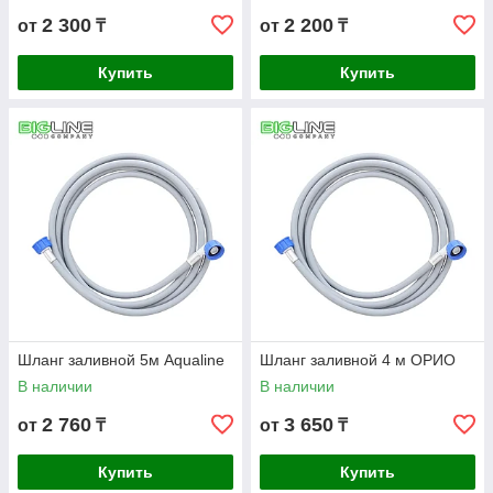
2 300
2 200
от
₸
от
₸
Купить
Купить
Шланг заливной 5м Aqualine
Шланг заливной 4 м ОРИО
В наличии
В наличии
2 760
3 650
от
₸
от
₸
Купить
Купить