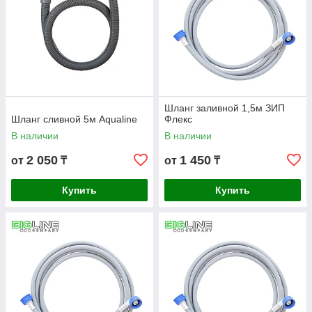
Шланг заливной 1,5м ЗИП
Шланг сливной 5м Aqualine
Флекс
В наличии
В наличии
2 050
1 450
от
₸
от
₸
Купить
Купить