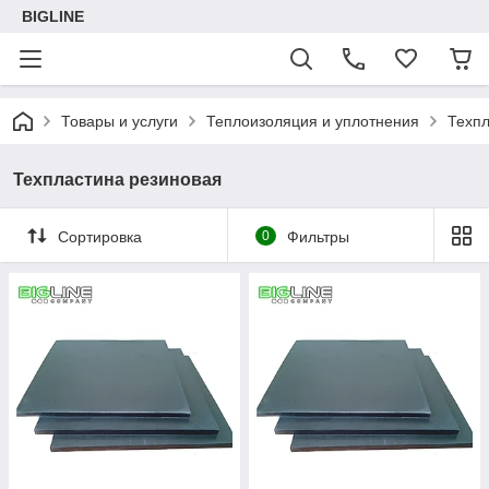
BIGLINE
Товары и услуги
Теплоизоляция и уплотнения
Техпл
Техпластина резиновая
Сортировка
0
Фильтры