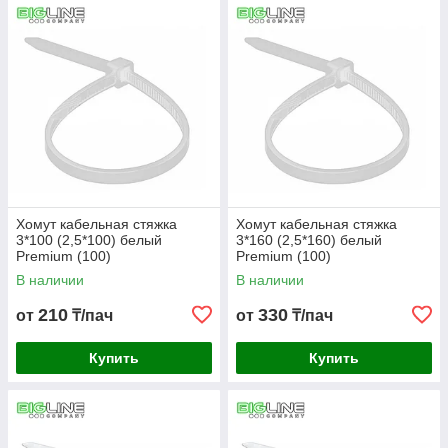
Хомут кабельная стяжка
Хомут кабельная стяжка
3*100 (2,5*100) белый
3*160 (2,5*160) белый
Premium (100)
Premium (100)
В наличии
В наличии
210
330
от
₸/пач
от
₸/пач
Купить
Купить