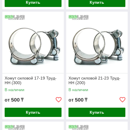
Купить
Купить
Хомут силовой 17-19 Труд-
Хомут силовой 21-23 Труд-
НН (300)
НН (200)
В наличии
В наличии
500
500
от
₸
от
₸
Купить
Купить