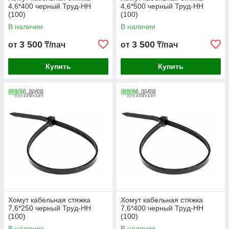
4,6*400 черный Труд-НН
4,6*500 черный Труд-НН
(100)
(100)
В наличии
В наличии
3 500
3 500
от
₸/пач
от
₸/пач
Купить
Купить
Хомут кабельная стяжка
Хомут кабельная стяжка
7,6*250 черный Труд-НН
7,6*400 черный Труд-НН
(100)
(100)
В наличии
В наличии