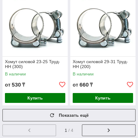
Хомут силовой 23-25 Труд-
Хомут силовой 29-31 Труд-
НН (300)
НН (200)
В наличии
В наличии
530
660
от
₸
от
₸
Купить
Купить
Показать ещё
1
/ 4