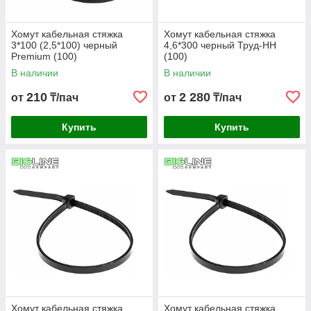
Хомут кабельная стяжка
Хомут кабельная стяжка
3*100 (2,5*100) черный
4,6*300 черный Труд-НН
Premium (100)
(100)
В наличии
В наличии
210
2 280
от
₸/пач
от
₸/пач
Купить
Купить
Хомут кабельная стяжка
Хомут кабельная стяжка