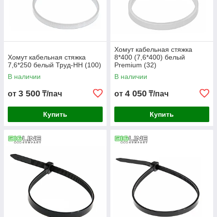
Хомут кабельная стяжка
Хомут кабельная стяжка
8*400 (7,6*400) белый
7,6*250 белый Труд-НН (100)
Premium (32)
В наличии
В наличии
3 500
4 050
от
₸/пач
от
₸/пач
Купить
Купить