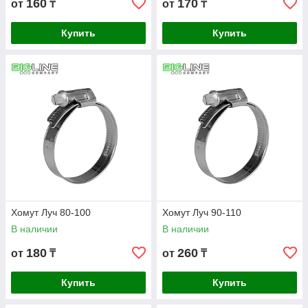
160
170
от
₸
от
₸
Купить
Купить
Хомут Луч 80-100
Хомут Луч 90-110
В наличии
В наличии
180
260
от
₸
от
₸
Купить
Купить