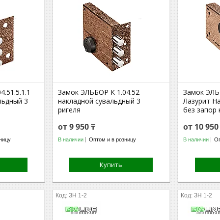
.51.5.1.1
Замок ЭЛЬБОР К 1.04.52
Замок ЭЛЬ
льдный 3
накладной сувальдный 3
Лазурит Н
ригеля
без запор 
от 9 950 ₸
от 10 950
ницу
В наличии
Оптом и в розницу
В наличии
Оп
Купить
ЗН 1-2
ЗН 1-2