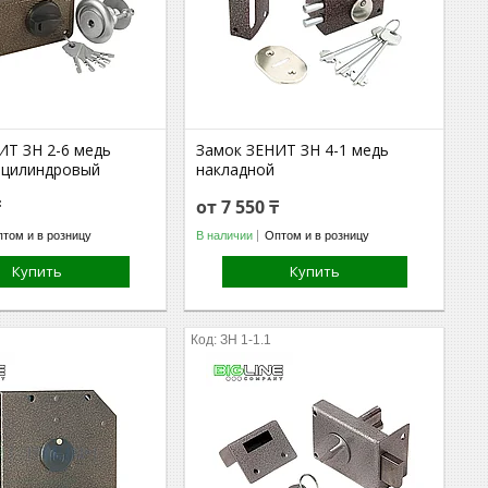
ИТ ЗН 2-6 медь
Замок ЗЕНИТ ЗН 4-1 медь
 цилиндровый
накладной
₸
от 7 550 ₸
том и в розницу
В наличии
Оптом и в розницу
Купить
Купить
ЗН 1-1.1