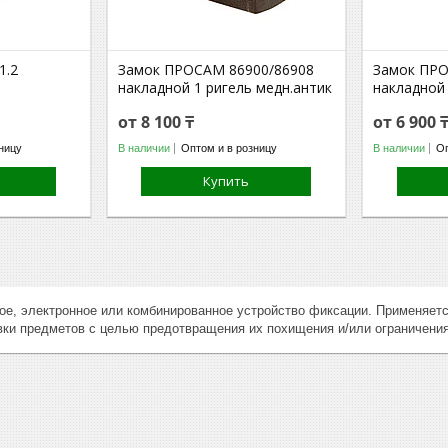
1.2
Замок ПРОСАМ 86900/86908
Замок ПРО
накладной 1 ригель медн.антик
накладной 
от 8 100 ₸
от 6 900 
ницу
В наличии
Оптом и в розницу
В наличии
Оп
Купить
е, электронное или комбинированное устройство фиксации. Применяется 
вки предметов с целью предотвращения их похищения и/или ограничения