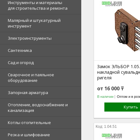
Инструменты и материалы
для строительства и ремонта
Малярный и штукатурный
инструмент
Электроинструменты
Сантехника
Сад и огород
Замок ЭЛЬБОР 1.05
накладной сувальд
Сварочное и паяльное
ригеля
оборудование
от 16 000 ₸
Запорная арматура
В наличии
Оптом и в роз
Отопление, водоснабжение и
Купить
канализация
Котлы отопительные
1.04.51
Резка и шлифование