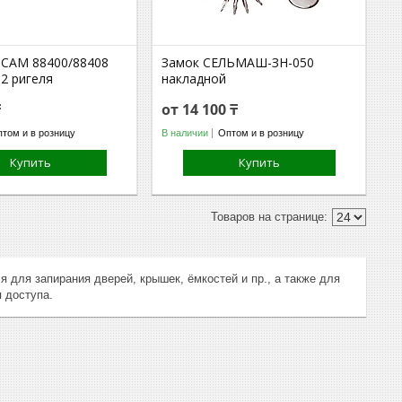
САМ 88400/88408
Замок СЕЛЬМАШ-ЗН-050
2 ригеля
накладной
₸
от 14 100 ₸
том и в розницу
В наличии
Оптом и в розницу
Купить
Купить
для запирания дверей, крышек, ёмкостей и пр., а также для
 доступа.