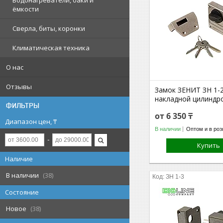
Водонагреватели, баки и
ёмкости
Сверла, биты, коронки
Климатическая техника
О нас
Отзывы
Замок ЗЕНИТ ЗН 1-
накладной цилиндр
ФИЛЬТРЫ
от 6 350 ₸
Диапазон цен, ₸
В наличии
Оптом и в роз
Купить
Наличие
В наличии
38
ЗН 1-3
Состояние
Новое
38