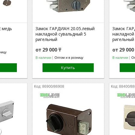
2 медь
Замок ГАРДИАН 20.05.левый
Замок ГАР
накладной сувальдный 5
накладной
ригельный
ригельный
от 29 000 ₸
от 29 000
ницу
В наличии
Оптом и в розницу
В наличии
Оп
Купить
86900/86908
88400/8