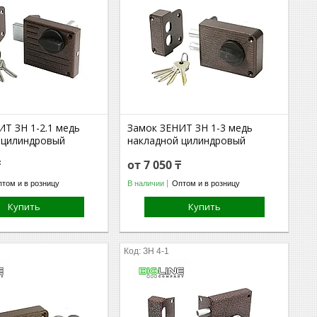
ИТ ЗН 1-2.1 медь
Замок ЗЕНИТ ЗН 1-3 медь
 цилиндровый
накладной цилиндровый
₸
от 7 050 ₸
том и в розницу
В наличии
Оптом и в розницу
Купить
Купить
ЗН 4-1