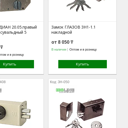
ДИАН 20.05.правый
Замок ГЛАЗОВ ЗН1-1.1
 сувальдный 5
накладной
от 8 050 ₸
 ₸
В наличии
Оптом и в розницу
том и в розницу
Купить
Купить
8408
ЗН-050