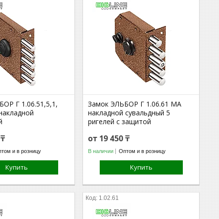
ОР Г 1.06.51,5,1,
Замок ЭЛЬБОР Г 1.06.61 МА
накладной
накладной сувальдный 5
й
ригелей с защитой
 ₸
от 19 450 ₸
том и в розницу
В наличии
Оптом и в розницу
Купить
Купить
1.02.61