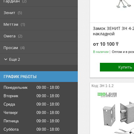
Гардиан
2
Зенит
5
Меттэм
1
Замок ЗЕНИТ ЗН 4-
накладной
Омега
2
от 10 100 ₸
Просам
4
В наличии
Оптом и в роз
Еще 2
Купить
ГРАФИК РАБОТЫ
ЗН 1-1.2
Понедельник
09:00
18:00
Вторник
09:00
18:00
Среда
09:00
18:00
Четверг
09:00
18:00
Пятница
09:00
18:00
Суббота
09:00
18:00