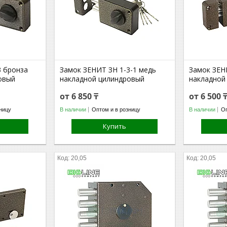
3 бронза
Замок ЗЕНИТ ЗН 1-3-1 медь
Замок ЗЕН
овый
накладной цилиндровый
накладной
от 6 850 ₸
от 6 500 
ницу
В наличии
Оптом и в розницу
В наличии
Оп
Купить
20,05
20,05