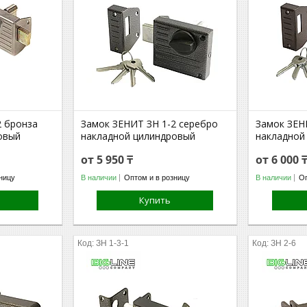
2 бронза
Замок ЗЕНИТ ЗН 1-2 серебро
Замок ЗЕН
овый
накладной цилиндровый
накладной
от 5 950 ₸
от 6 000 
ницу
В наличии
Оптом и в розницу
В наличии
Оп
Купить
ЗН 1-3-1
ЗН 2-6