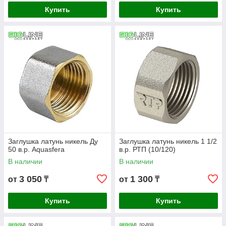
Купить
Купить
Заглушка латунь никель Ду
Заглушка латунь никель 1 1/2
50 в.р. Aquasfera
в.р. РТП (10/120)
В наличии
В наличии
3 050
1 300
от
₸
от
₸
Купить
Купить