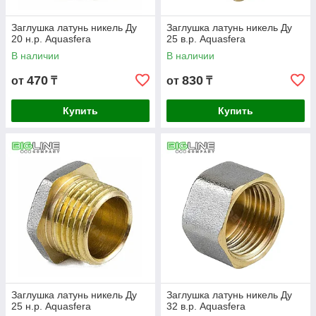
Заглушка латунь никель Ду
Заглушка латунь никель Ду
20 н.р. Aquasfera
25 в.р. Aquasfera
В наличии
В наличии
470
830
от
₸
от
₸
Купить
Купить
Заглушка латунь никель Ду
Заглушка латунь никель Ду
25 н.р. Aquasfera
32 в.р. Aquasfera