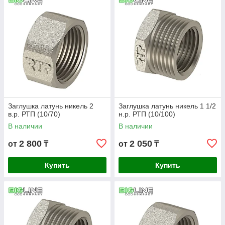
Заглушка латунь никель 2
Заглушка латунь никель 1 1/2
в.р. РТП (10/70)
н.р. РТП (10/100)
В наличии
В наличии
2 800
2 050
от
₸
от
₸
Купить
Купить