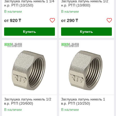
Заглушка латунь никель 1 1/4
Заглушка латунь никель 1/2
н.р. РТП (10/150)
н.р. РТП (10/800)
В наличии
В наличии
920
290
от
₸
от
₸
Купить
Купить
Заглушка латунь никель 1/2
Заглушка латунь никель 1
в.р. РТП (20/600)
в.р. РТП (10/250)
В наличии
В наличии