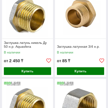
Заглушка латунь никель Ду
50 н.р. Aquasfera
Заглушка латунная 3/4 н.р.
В наличии
В наличии
2 450
85
от
₸
от
₸
Купить
Купить