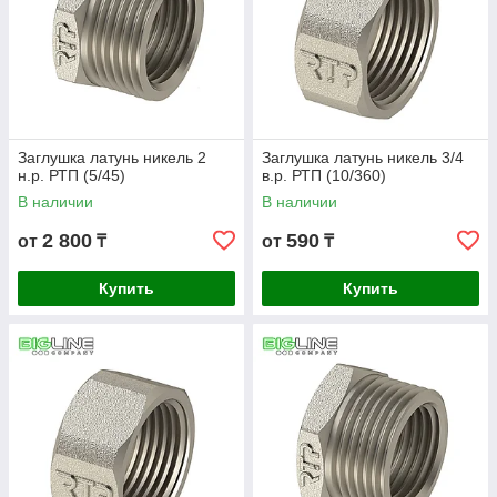
Заглушка латунь никель 2
Заглушка латунь никель 3/4
н.р. РТП (5/45)
в.р. РТП (10/360)
В наличии
В наличии
2 800
590
от
₸
от
₸
Купить
Купить