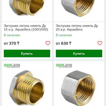
Заглушка латунь никель Ду
Заглушка латунь никель Ду
15 н.р. Aquasfera (100/1000)
20 в.р. Aquasfera
В наличии
В наличии
370
630
от
₸
от
₸
Купить
Купить