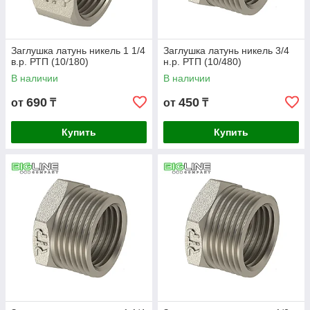
Заглушка латунь никель 1 1/4
Заглушка латунь никель 3/4
в.р. РТП (10/180)
н.р. РТП (10/480)
В наличии
В наличии
690
450
от
₸
от
₸
Купить
Купить