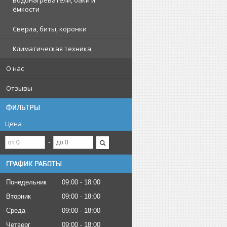
Водонагреватели, баки и
ёмкости
Сверла, биты, коронки
Климатическая техника
О нас
Отзывы
ФИЛЬТРЫ
Цена
ГРАФИК РАБОТЫ
Понедельник
09:00
18:00
Вторник
09:00
18:00
Среда
09:00
18:00
Четверг
09:00
18:00