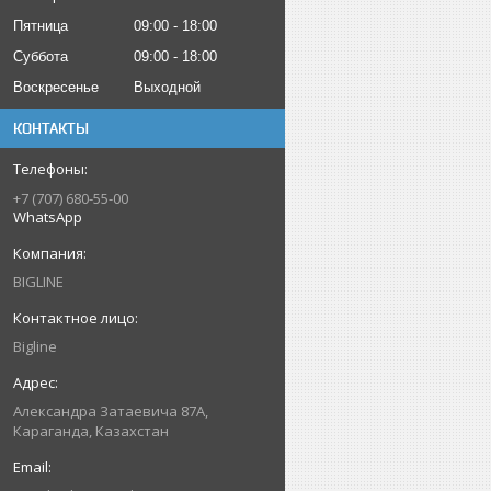
Пятница
09:00
18:00
Суббота
09:00
18:00
Воскресенье
Выходной
КОНТАКТЫ
+7 (707) 680-55-00
WhatsApp
BIGLINE
Bigline
Александра Затаевича 87А,
Караганда, Казахстан