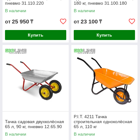
пневмо 31.110.220
180 кг, пневмо 31.100.180
В наличии
В наличии
25 950
23 100
от
₸
от
₸
Купить
Купить
P.I.T. 4211 Тачка
Тачка садовая двухколёсная
строительная одноколёсная
65 л, 90 кг, пневмо 12.65.90
65 л, 110 кг
В наличии
В наличии