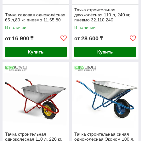
Тачка строительная
Тачка садовая одноколёсная
двухколёсная 110 л, 240 кг,
65 л,80 кг, пневмо 11.65.80
пневмо 32.110.240
В наличии
В наличии
16 900
28 600
от
₸
от
₸
Купить
Купить
Тачка строительная
Тачка строительная синяя
одноколёсная 110 л, 220 кг,
одноколёсная Эконом 100 л,