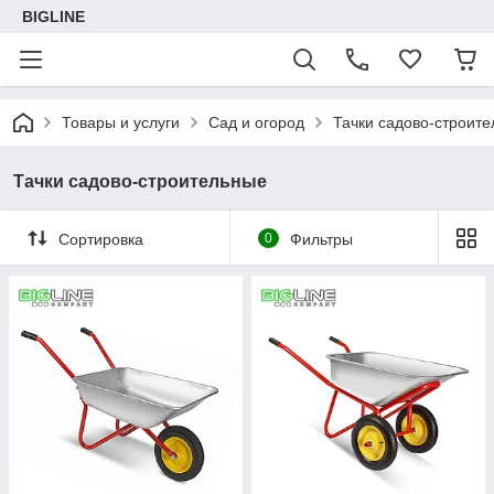
BIGLINE
Товары и услуги
Сад и огород
Тачки садово-строит
Тачки садово-строительные
Сортировка
0
Фильтры