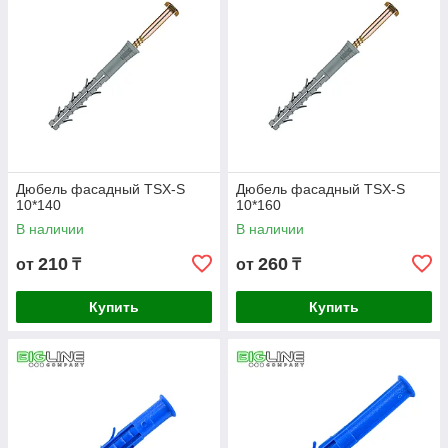
Дюбель фасадный TSX-S
Дюбель фасадный TSX-S
10*140
10*160
В наличии
В наличии
210
260
от
₸
от
₸
Купить
Купить