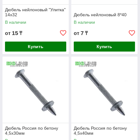
Дюбель нейлоновый "Улитка"
14х32
Дюбель нейлоновый 8*40
В наличии
В наличии
15
7
от
₸
от
₸
Купить
Купить
Дюбель Россия по бетону
Дюбель Россия по бетону
4,5х30мм
4,5х40мм