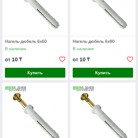
Нагель-дюбель 6х60
Нагель-дюбель 6х80
В наличии
В наличии
10
10
от
₸
от
₸
Купить
Купить