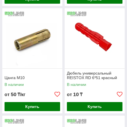
Дюбель универсальный
Цанга М10
REISTOX RD 6*51 красный
В наличии
В наличии
50
10
от
₸/кг
от
₸
Купить
Купить