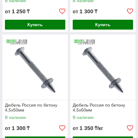
В наличии
В наличии
1 250
1 300
от
₸
от
₸
Купить
Купить
Дюбель Россия по бетону
Дюбель Россия по бетону
4,5х50мм
4,5х60мм
В наличии
В наличии
1 300
1 350
от
₸
от
₸/кг