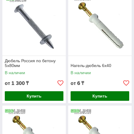
Дюбель Россия по бетону
5х80мм
Нагель-дюбель 6х40
В наличии
В наличии
1 300
6
от
₸
от
₸
Купить
Купить