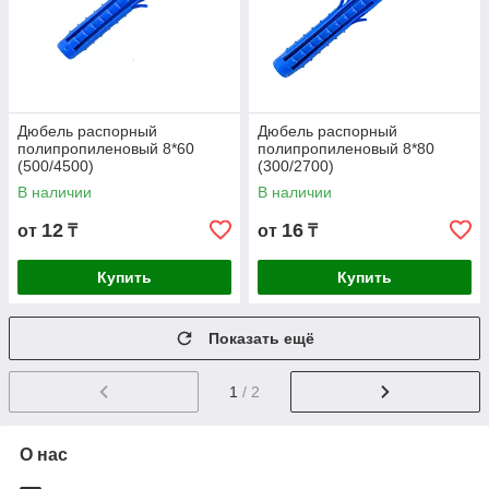
Дюбель распорный
Дюбель распорный
полипропиленовый 8*60
полипропиленовый 8*80
(500/4500)
(300/2700)
В наличии
В наличии
12
16
от
₸
от
₸
Купить
Купить
Показать ещё
1
/ 2
О нас