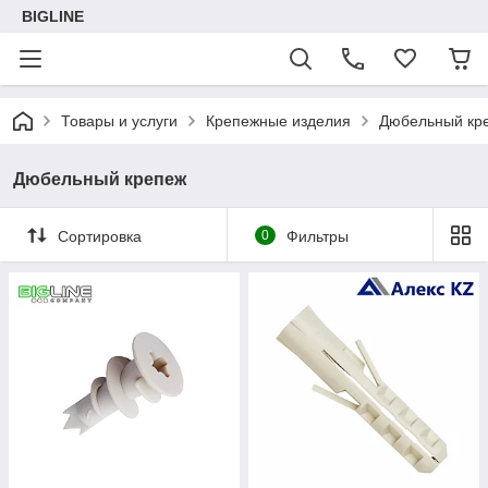
BIGLINE
Товары и услуги
Крепежные изделия
Дюбельный кр
Дюбельный крепеж
Сортировка
0
Фильтры