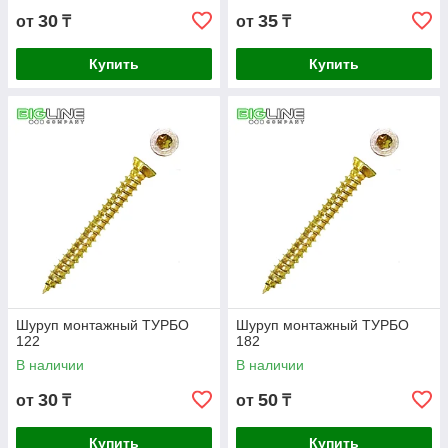
30
35
от
₸
от
₸
Купить
Купить
Шуруп монтажный ТУРБО
Шуруп монтажный ТУРБО
122
182
В наличии
В наличии
30
50
от
₸
от
₸
Купить
Купить