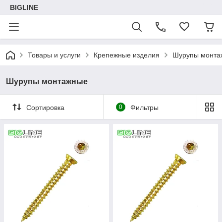
BIGLINE
Товары и услуги
Крепежные изделия
Шурупы монта
Шурупы монтажные
Сортировка
0
Фильтры