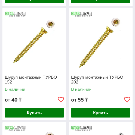
Шуруп монтажный ТУРБО
Шуруп монтажный ТУРБО
152
202
В наличии
В наличии
40
55
от
₸
от
₸
Купить
Купить