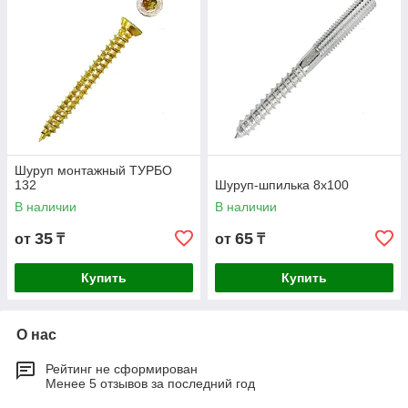
Шуруп монтажный ТУРБО
132
Шуруп-шпилька 8х100
В наличии
В наличии
35
65
от
₸
от
₸
Купить
Купить
О нас
Рейтинг не сформирован
Менее 5 отзывов за последний год