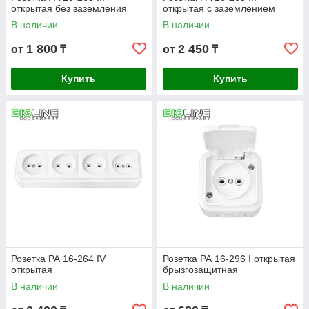
открытая без заземления
открытая с заземлением
В наличии
В наличии
1 800
2 450
от
₸
от
₸
Купить
Купить
Розетка РА 16-264 IV
Розетка РА 16-296 I открытая
открытая
брызгозащитная
В наличии
В наличии