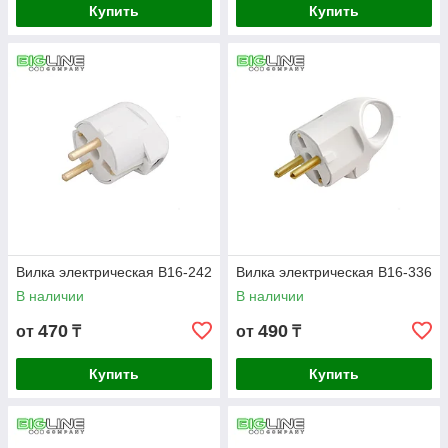
Купить
Купить
Вилка электрическая В16-242
Вилка электрическая В16-336
В наличии
В наличии
470
490
от
₸
от
₸
Купить
Купить