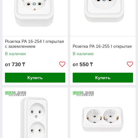
Розетка РА 16-254 I открытая
с заземлением
Розетка РА 16-255 I открытая
В наличии
В наличии
730
550
от
₸
от
₸
Купить
Купить