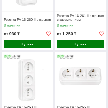
Розетка РА 16-261 II открытая
Розетка РА 16-260 II открытая
с заземлением
В наличии
В наличии
930
1 250
от
₸
от
₸
Купить
Купить
Розетка РА 16-263 III
Розетка РА 16-265 III