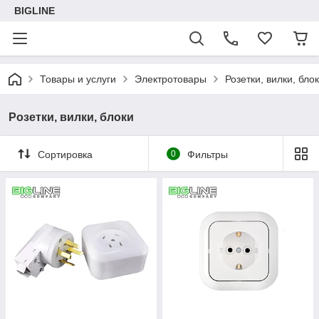
BIGLINE
Товары и услуги
Электротовары
Розетки, вилки, бло
Розетки, вилки, блоки
Сортировка
0
Фильтры