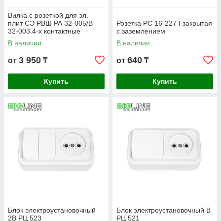
Вилка с розеткой для эл.
плит СЭ РВШ РА 32-005/В
Розетка РС 16-227 I закрытая
32-003 4-х контактные
с заземлением
В наличии
В наличии
3 950
640
от
₸
от
₸
Купить
Купить
Блок электроустановочный
Блок электроустановочный В
2В РЦ 523
РЦ 521