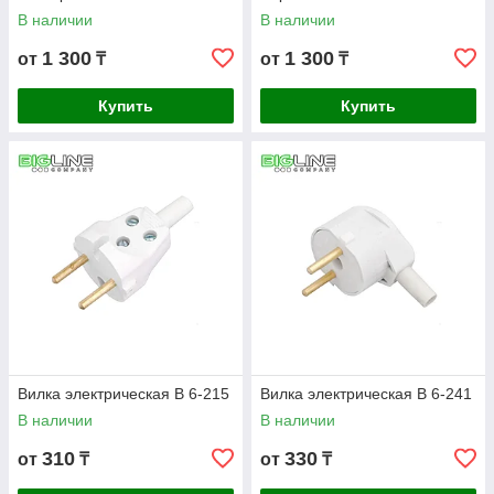
В наличии
В наличии
1 300
1 300
от
₸
от
₸
Купить
Купить
Вилка электрическая В 6-215
Вилка электрическая В 6-241
В наличии
В наличии
310
330
от
₸
от
₸