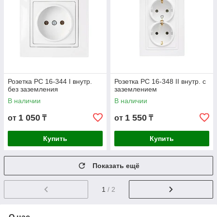
Розетка РС 16-344 I внутр.
Розетка РС 16-348 II внутр. с
без заземления
заземлением
В наличии
В наличии
1 050
1 550
от
₸
от
₸
Купить
Купить
Показать ещё
1
/ 2