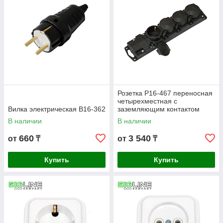
Розетка Р16-467 переносная
четырехместная с
Вилка электрическая В16-362
заземляющим контактом
брызгозащищенная
В наличии
В наличии
660
3 540
от
₸
от
₸
Купить
Купить