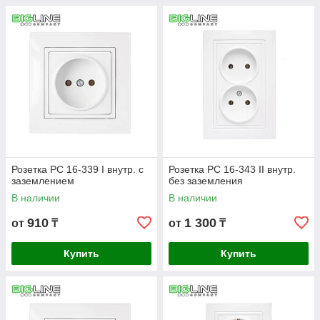
Розетка РС 16-339 I внутр. с
Розетка РС 16-343 II внутр.
заземлением
без заземления
В наличии
В наличии
910
1 300
от
₸
от
₸
Купить
Купить