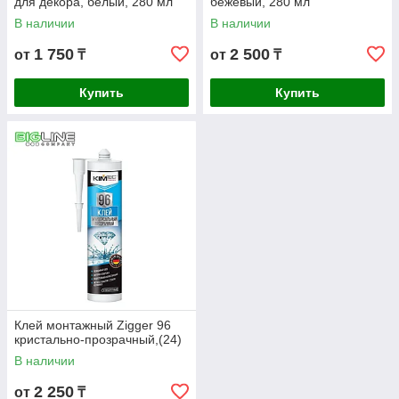
для декора, белый, 280 мл
бежевый, 280 мл
В наличии
В наличии
1 750
2 500
от
₸
от
₸
Купить
Купить
Клей монтажный Zigger 96
кристально-прозрачный,(24)
В наличии
2 250
от
₸