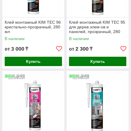
Клей монтажный KIM TEC 96
Клей монтажный KIM TEC 95
кристально-прозрачный, 280
для дерев.элем-ов и
мл
панелей, прозрачный, 280
мл
В наличии
В наличии
3 000
2 300
от
₸
от
₸
Купить
Купить