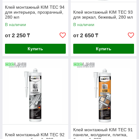
Клей монтажный KIM TEC 94
для интерьера, прозрачный,
Клей монтажный KIM TEC 93
280 мл
для зеркал, бежевый, 280 мл
В наличии
В наличии
2 250
2 650
от
₸
от
₸
Купить
Купить
Клей монтажный KIM TEC 91
Клей монтажный KIM TEC 92
панели, молдинги, плитка,