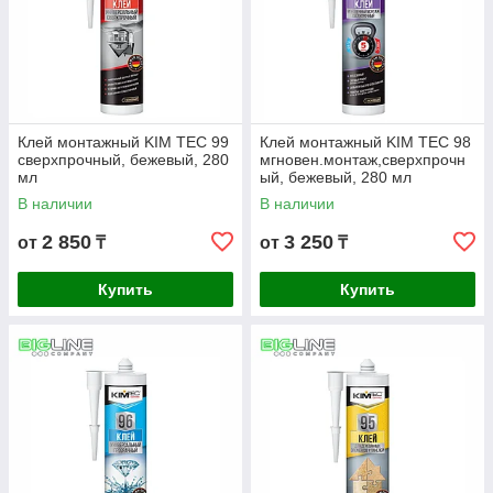
Клей монтажный KIM TEC 99
Клей монтажный KIM TEC 98
сверхпрочный, бежевый, 280
мгновен.монтаж,сверхпрочн
мл
ый, бежевый, 280 мл
В наличии
В наличии
2 850
3 250
от
₸
от
₸
Купить
Купить