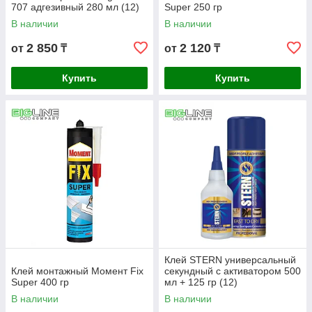
707 адгезивный 280 мл (12)
Super 250 гр
В наличии
В наличии
2 850
2 120
от
₸
от
₸
Купить
Купить
Клей STERN универсальный
Клей монтажный Момент Fix
секундный с активатором 500
Super 400 гр
мл + 125 гр (12)
В наличии
В наличии