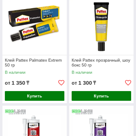
Клей Pattex Palmatex Extrem
Клей Pattex прозрачный, шоу
50 гр
бокс 50 гр
В наличии
В наличии
1 350
1 300
от
₸
от
₸
Купить
Купить