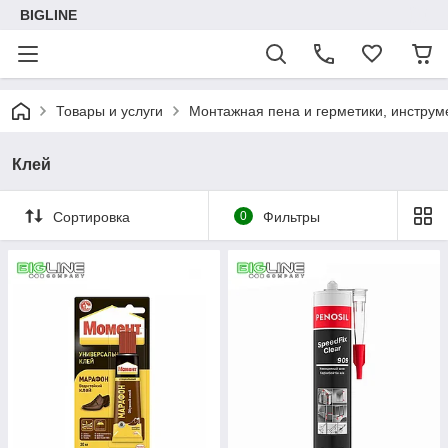
BIGLINE
Товары и услуги
Монтажная пена и герметики, инструм
Клей
Сортировка
0
Фильтры