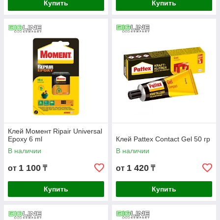
Купить
Купить
Клей Момент Ripair Universal
Epoxy 6 ml
Клей Pattex Contact Gel 50 гр
В наличии
В наличии
1 100
1 420
от
₸
от
₸
Купить
Купить