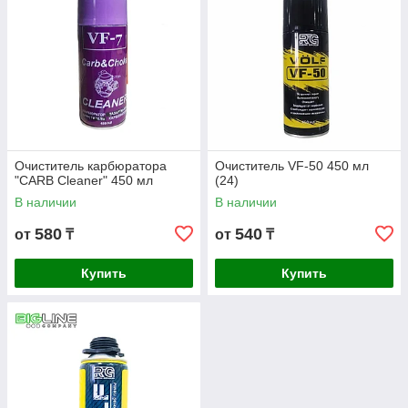
Очиститель карбюратора
Очиститель VF-50 450 мл
"CARB Cleaner" 450 мл
(24)
В наличии
В наличии
580
540
от
₸
от
₸
Купить
Купить