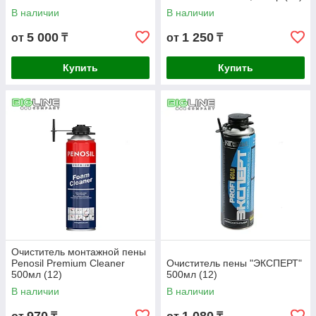
В наличии
В наличии
5 000
1 250
от
₸
от
₸
Купить
Купить
Очиститель монтажной пены
Penosil Premium Cleaner
Очиститель пены "ЭКСПЕРТ"
500мл (12)
500мл (12)
В наличии
В наличии