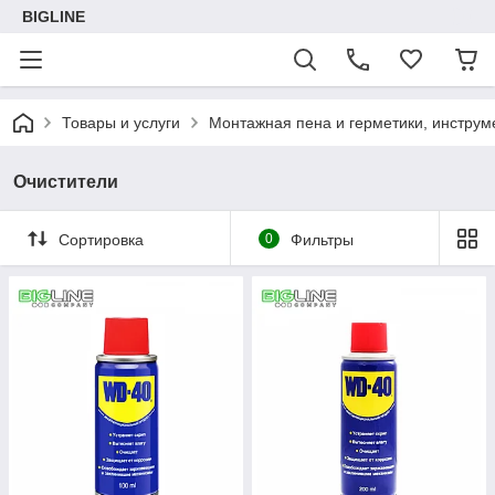
BIGLINE
Товары и услуги
Монтажная пена и герметики, инструм
Очистители
Сортировка
0
Фильтры