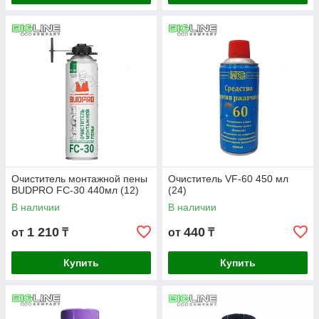
Очиститель монтажной пены
Очиститель VF-60 450 мл
BUDPRO FC-30 440мл (12)
(24)
В наличии
В наличии
1 210
440
от
₸
от
₸
Купить
Купить