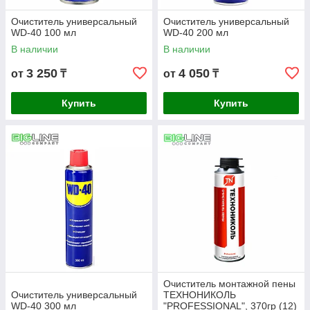
Очиститель универсальный
Очиститель универсальный
WD-40 100 мл
WD-40 200 мл
В наличии
В наличии
3 250
4 050
от
₸
от
₸
Купить
Купить
Очиститель монтажной пены
Очиститель универсальный
ТЕХНОНИКОЛЬ
WD-40 300 мл
"PROFESSIONAL", 370гр (12)