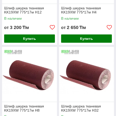
Шлиф.шкурка тканевая
Шлиф.шкурка тканевая
KK19XW 775*17м H12
KK19XW 775*17м H4
В наличии
В наличии
3 200
2 650
от
₸/м
от
₸/м
Купить
Купить
Шлиф.шкурка тканевая
Шлиф.шкурка тканевая
KK19XW 775*17м H8
KK19XW 775*17м H32