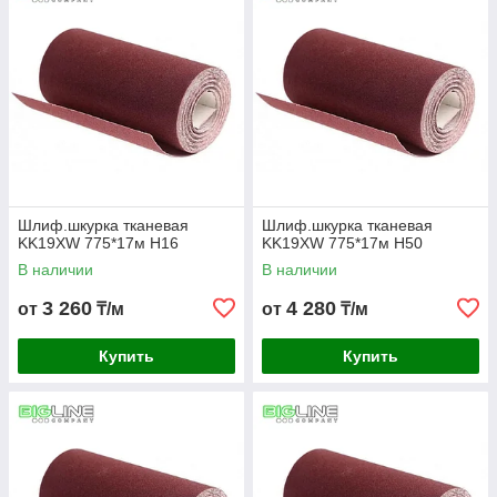
Шлиф.шкурка тканевая
Шлиф.шкурка тканевая
KK19XW 775*17м H16
KK19XW 775*17м H50
В наличии
В наличии
3 260
4 280
от
₸/м
от
₸/м
Купить
Купить