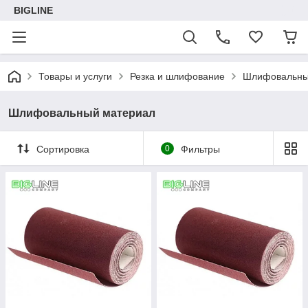
BIGLINE
Товары и услуги
Резка и шлифование
Шлифовальны
Шлифовальный материал
Сортировка
0
Фильтры