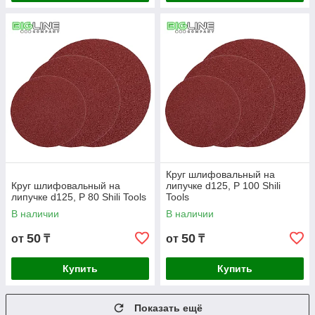
Круг шлифовальный на
Круг шлифовальный на
липучке d125, P 100 Shili
липучке d125, P 80 Shili Tools
Tools
В наличии
В наличии
50
50
от
₸
от
₸
Купить
Купить
Показать ещё