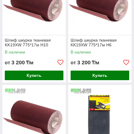
Шлиф.шкурка тканевая
Шлиф.шкурка тканевая
KK19XW 775*17м H10
KK19XW 775*17м H6
В наличии
В наличии
3 200
3 200
от
₸/м
от
₸/м
Купить
Купить