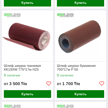
Купить
Купить
Шлиф.шкурка тканевая
Шлиф.шкурка бумажная
KK19XW 775*17м H25
700*17м Р 50
В наличии
В наличии
3 500
1 700
от
₸/м
от
₸/м
Купить
Купить