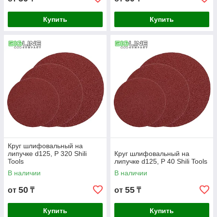
Купить
Купить
Круг шлифовальный на
липучке d125, P 320 Shili
Круг шлифовальный на
Tools
липучке d125, P 40 Shili Tools
В наличии
В наличии
50
55
от
₸
от
₸
Купить
Купить