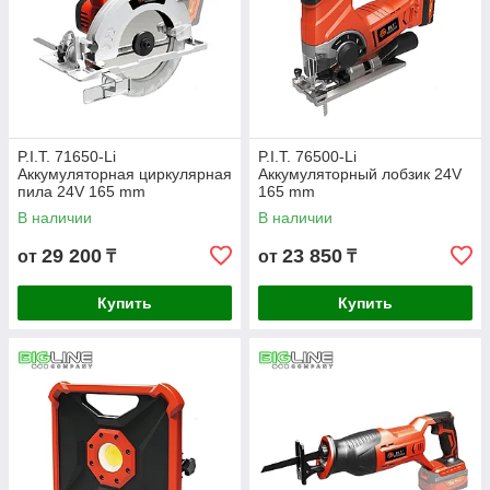
P.I.T. 71650-Li
P.I.T. 76500-Li
Аккумуляторная циркулярная
Аккумуляторный лобзик 24V
пила 24V 165 mm
165 mm
В наличии
В наличии
29 200
23 850
от
₸
от
₸
Купить
Купить