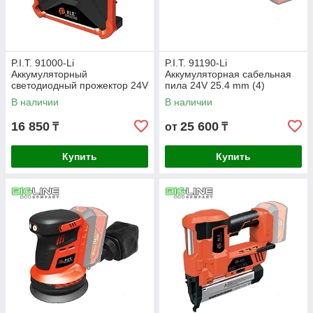
P.I.T. 91000-Li
P.I.T. 91190-Li
Аккумуляторный
Аккумуляторная сабельная
светодиодный прожектор 24V
пила 24V 25.4 mm (4)
(8)
В наличии
В наличии
16 850
25 600
₸
от
₸
Купить
Купить