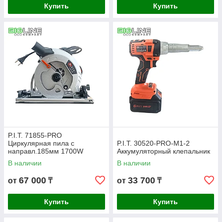
Купить
Купить
P.I.T. 71855-PRO
Циркулярная пила с
P.I.T. 30520-PRO-M1-2
направл.185мм 1700W
Аккумуляторный клепальник
В наличии
В наличии
67 000
33 700
от
₸
от
₸
Купить
Купить