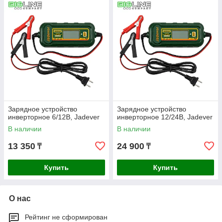
Зарядное устройство
Зарядное устройство
инверторное 6/12В, Jadever
инверторное 12/24В, Jadever
В наличии
В наличии
13 350
24 900
₸
₸
Купить
Купить
О нас
Рейтинг не сформирован