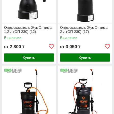
Опрыскиватель Жук Оптима
Опрыскиватель Жук Оптима
1,2 л (ОП-230) (12)
2 л (ОП-230) (17)
В наличии
В наличии
2 800
3 050
от
₸
от
₸
Купить
Купить