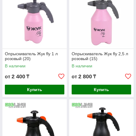
Опрыскиватель Жук fly 1 л
Опрыскиватель Жук fly 2,5 л
розовый (20)
розовый (15)
В наличии
В наличии
2 400
2 800
от
₸
от
₸
Купить
Купить