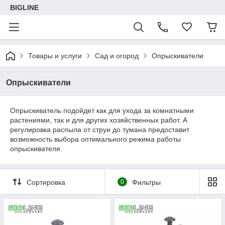
BIGLINE
Товары и услуги
Сад и огород
Опрыскиватели
Опрыскиватели
Опрыскиватель подойдет как для ухода за комнатными
растениями, так и для других хозяйственных работ. А
регулировка распыла от струи до тумана предоставит
возможность выбора оптимального режима работы
опрыскивателя.
Сортировка
0
Фильтры