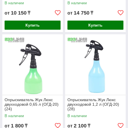
В наличии
В наличии
10 150
14 750
от
₸
от
₸
Купить
Купить
Опрыскиватель Жук Люкс
Опрыскиватель Жук Люкс
двухходовой 0,65 л (ОГД-20)
двухходовой 1,2 л (ОГД-20)
(24)
(28)
В наличии
В наличии
1 800
2 100
от
₸
от
₸