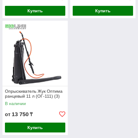
Купить
Купить
Опрыскиватель Жук Оптима
ранцевый 11 л (ОГ-111) (3)
В наличии
13 750
от
₸
Купить