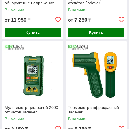
обнаружение напряжения
отсчётов Jadever
Jadever
В наличии
В наличии
11 950
7 250
от
₸
от
₸
Купить
Купить
Мультиметр цифровой 2000
Термометр инфракрасный
отсчётов Jadever
Jadever
В наличии
В наличии