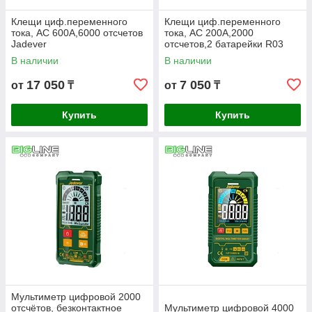
Клещи циф.переменного
Клещи циф.переменного
тока, АС 600А,6000 отсчетов
тока, АС 200А,2000
Jadever
отсчетов,2 батарейки R03
AAA Jadever
В наличии
В наличии
17 050
7 050
от
₸
от
₸
Купить
Купить
Мультиметр цифровой 2000
отсчётов, безконтактное
Мультиметр цифровой 4000