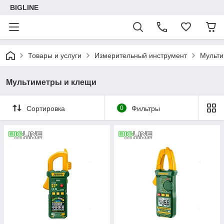
BIGLINE
Товары и услуги
Измерительный инструмент
Мульти
Мультиметры и клещи
Сортировка
0
Фильтры