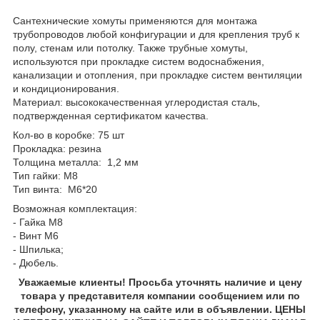
Сантехнические хомуты применяются для монтажа
трубопроводов любой конфигурации и для крепления труб к
полу, стенам или потолку. Также трубные хомуты,
используются при прокладке систем водоснабжения,
канализации и отопления, при прокладке систем вентиляции
и кондиционирования.
Материал: высококачественная углеродистая сталь,
подтвержденная сертификатом качества.
Кол-во в коробке: 75 шт
Прокладка: резина
Толщина металла: 1,2 мм
Тип гайки: М8
Тип винта: М6*20
Возможная комплектация:
- Гайка М8
- Винт М6
- Шпилька;
- Дюбель.
Уважаемые клиенты! Просьба уточнять наличие и цену
товара у представителя компании сообщением или по
телефону, указанному на сайте или в объявлении. ЦЕНЫ