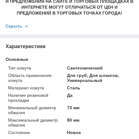
И ПРЕДЛОЖЕНИЯ НА САЙТЕ И ТОРГОВЫХ ПЛОЩАДКАХ В
ИНТЕРНЕТЕ МОГУТ ОТЛИЧАТЬСЯ ОТ ЦЕН И
ПРЕДЛОЖЕНИЙ В ТОРГОВЫХ ТОЧКАХ ГОРОДА!
Скрыть
Характеристики
Основные
Тип хомута
Сантехнический
Область применения
Для труб, Для шлангов,
хомута
Универсальный
Материал хомута
Сталь
Наличие резиновой
Да
прокладки
Минимальный диаметр
73 мм
обжатия
Максимальный диаметр
80 мм
обжатия
Состояние
Новое