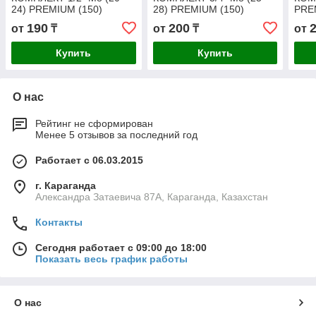
24) PREMIUM (150)
28) PREMIUM (150)
PRE
190
200
от
₸
от
₸
от
Купить
Купить
О нас
Рейтинг не сформирован
Менее 5 отзывов за последний год
Работает с 06.03.2015
г. Караганда
Александра Затаевича 87А, Караганда, Казахстан
Контакты
Сегодня работает с 09:00 до 18:00
Показать весь график работы
О нас