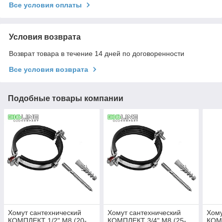
Все условия оплаты
Условия возврата
Возврат товара в течение 14 дней по договоренности
Все условия возврата
Подобные товары компании
Хомут сантехнический
Хомут сантехнический
Хому
КОМПЛЕКТ 1/2" М8 (20-
КОМПЛЕКТ 3/4" М8 (25-
КОМП