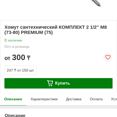
Хомут сантехнический КОМПЛЕКТ 2 1/2" М8
(73-80) PREMIUM (75)
В наличии
Опт и розница
300
от
₸
247 ₸
от 150 шт.
Купить
Описание
Характеристики
Доставка
Оплата
Усл
Описание