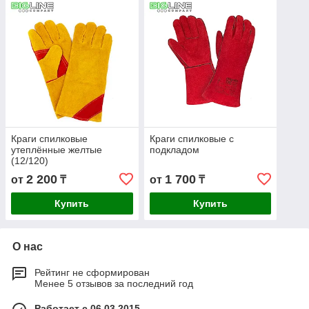
Краги спилковые
Краги спилковые с
утеплённые желтые
подкладом
(12/120)
2 200
1 700
от
₸
от
₸
Купить
Купить
О нас
Рейтинг не сформирован
Менее 5 отзывов за последний год
Работает с 06.03.2015