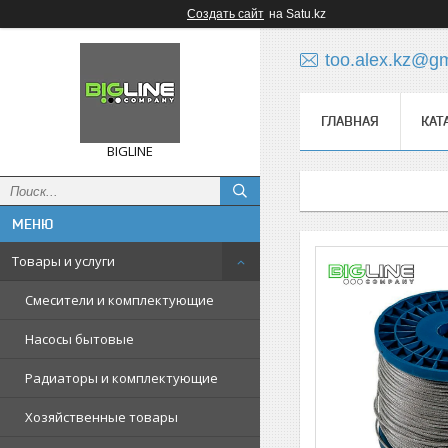
Создать сайт
на Satu.kz
too.alex.kz@g
ГЛАВНАЯ
КАТ
BIGLINE
Товары и услуги
Смесители и комплектующие
Насосы бытовые
Радиаторы и комплектующие
Хозяйственные товары