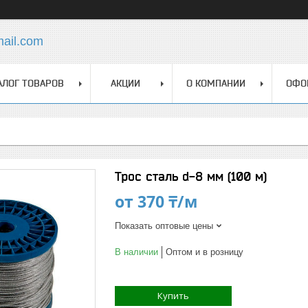
mail.com
АЛОГ ТОВАРОВ
АКЦИИ
О КОМПАНИИ
ОФО
Трос сталь d-8 мм (100 м)
от
370 ₸/м
Показать оптовые цены
В наличии
Оптом и в розницу
Купить