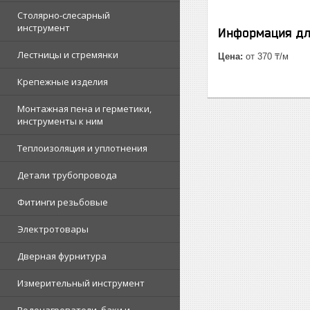
Столярно-слесарный
инструмент
Информация дл
Лестницы и стремянки
Цена:
от 370 ₸/м
Крепежные изделия
Монтажная пена и герметики,
инструменты к ним
Теплоизоляция и уплотнения
Детали трубопровода
Фитинги резьбовые
Электротовары
Дверная фурнитура
Измерительный инструмент