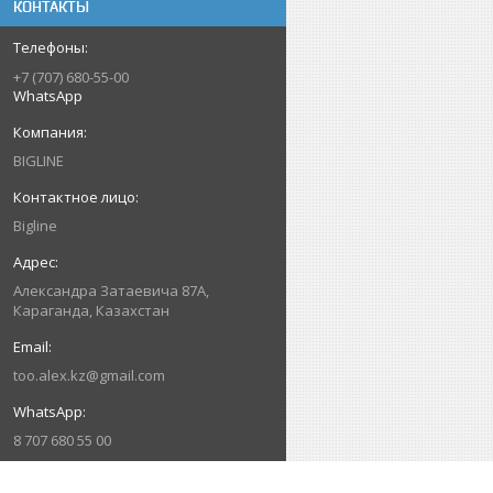
КОНТАКТЫ
+7 (707) 680-55-00
WhatsApp
BIGLINE
Bigline
Александра Затаевича 87А,
Караганда, Казахстан
too.alex.kz@gmail.com
8 707 680 55 00