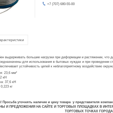
+7 (707) 680-55-00
арактеристики
бен выдерживать большие нагрузки при деформации и растяжении, что 
редназначены для использования в бытовых нуждах и при проведении стр
беспечивает устойчивость цепей к неблагоприятному воздействию окру
я: 23,6 мм²
52 кН
а: 37,6 кН
 0,223 кг
 Просьба уточнять наличие и цену товара у представителя компан
ЕНЫ И ПРЕДЛОЖЕНИЯ НА САЙТЕ И ТОРГОВЫХ ПЛОЩАДКАХ В ИНТЕ
ТОРГОВЫХ ТОЧКАХ ГОРОДА