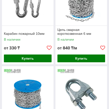
Цепь сварная
Карабин пожарный 10мм
короткозвенная 6 мм
В наличии
В наличии
330
840
от
₸
от
₸/м
Купить
Купить