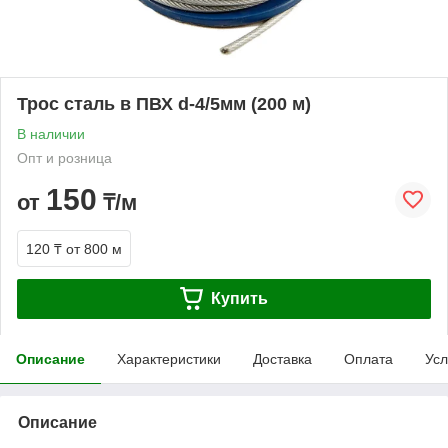
Трос сталь в ПВХ d-4/5мм (200 м)
В наличии
Опт и розница
150
от
₸/м
120 ₸
от 800 м
Купить
Описание
Характеристики
Доставка
Оплата
Усл
Описание