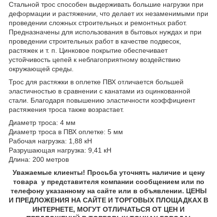
Стальной трос способен выдерживать большие нагрузки при
деформации и растяжении, что делает их незаменимыми при
проведении сложных строительных и ремонтных работ.
Предназначены для использования в бытовых нуждах и при
проведении строительных работ в качестве подвесок,
растяжек и т. п. Цинковое покрытие обеспечивает
устойчивость цепей к неблагоприятному воздействию
окружающей среды.
Трос для растяжки в оплетке ПВХ отличается большей
эластичностью в сравнении с канатами из оцинкованной
стали. Благодаря повышению эластичности коэффициент
растяжения троса также возрастает.
Диаметр троса: 4 мм
Диаметр троса в ПВХ оплетке: 5 мм
Рабочая нагрузка: 1,88 кН
Разрушающая нагрузка: 9,41 кН
Длина: 200 метров
Уважаемые клиенты! Просьба уточнять наличие и цену
товара у представителя компании сообщением или по
телефону указанному на сайте или в объявлении. ЦЕНЫ
И ПРЕДЛОЖЕНИЯ НА САЙТЕ И ТОРГОВЫХ ПЛОЩАДКАХ В
ИНТЕРНЕТЕ, МОГУТ ОТЛИЧАТЬСЯ ОТ ЦЕН И