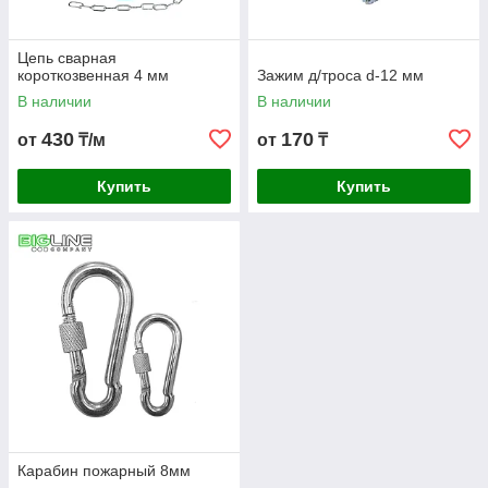
Цепь сварная
короткозвенная 4 мм
Зажим д/троса d-12 мм
В наличии
В наличии
430
170
от
₸/м
от
₸
Купить
Купить
Карабин пожарный 8мм