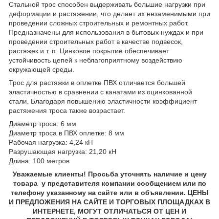
Стальной трос способен выдерживать большие нагрузки при
деформации и растяжении, что делает их незаменимыми при
проведении сложных строительных и ремонтных работ.
Предназначены для использования в бытовых нуждах и при
проведении строительных работ в качестве подвесок,
растяжек и т. п. Цинковое покрытие обеспечивает
устойчивость цепей к неблагоприятному воздействию
окружающей среды.
Трос для растяжки в оплетке ПВХ отличается большей
эластичностью в сравнении с канатами из оцинкованной
стали. Благодаря повышению эластичности коэффициент
растяжения троса также возрастает.
Диаметр троса: 6 мм
Диаметр троса в ПВХ оплетке: 8 мм
Рабочая нагрузка: 4,24 кН
Разрушающая нагрузка: 21,20 кН
Длина: 100 метров
Уважаемые клиенты! Просьба уточнять наличие и цену
товара у представителя компании сообщением или по
телефону указанному на сайте или в объявлении. ЦЕНЫ
И ПРЕДЛОЖЕНИЯ НА САЙТЕ И ТОРГОВЫХ ПЛОЩАДКАХ В
ИНТЕРНЕТЕ, МОГУТ ОТЛИЧАТЬСЯ ОТ ЦЕН И