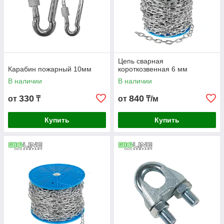
Цепь сварная
Карабин пожарный 10мм
короткозвенная 6 мм
В наличии
В наличии
330
840
от
₸
от
₸/м
Купить
Купить