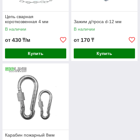
Цепь сварная
короткозвенная 4 мм
Зажим д/троса d-12 мм
В наличии
В наличии
430
170
от
₸/м
от
₸
Купить
Купить
Карабин пожарный 8мм