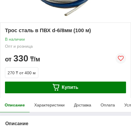
Трос сталь в ПВХ d-6/8мм (100 м)
В наличии
Опт и розница
330
от
₸/м
270 ₸
от 400 м
Купить
Описание
Характеристики
Доставка
Оплата
Усл
Описание