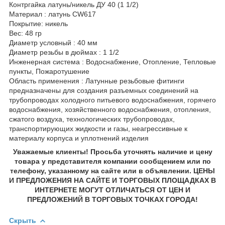
Контргайка латунь/никель ДУ 40 (1 1/2)
Материал : латунь CW617
Покрытие: никель
Вес: 48 гр
Диаметр условный : 40 мм
Диаметр резьбы в дюймах : 1 1/2
Инженерная система : Водоснабжение, Отопление, Тепловые
пункты, Пожаротушение
Область применения : Латунные резьбовые фитинги
предназначены для создания разъемных соединений на
трубопроводах холодного питьевого водоснабжения, горячего
водоснабжения, хозяйственного водоснабжения, отопления,
сжатого воздуха, технологических трубопроводах,
транспортирующих жидкости и газы, неагрессивные к
материалу корпуса и уплотнений изделия
Уважаемые клиенты! Просьба уточнять наличие и цену
товара у представителя компании сообщением или по
телефону, указанному на сайте или в объявлении. ЦЕНЫ
И ПРЕДЛОЖЕНИЯ НА САЙТЕ И ТОРГОВЫХ ПЛОЩАДКАХ В
ИНТЕРНЕТЕ МОГУТ ОТЛИЧАТЬСЯ ОТ ЦЕН И
ПРЕДЛОЖЕНИЙ В ТОРГОВЫХ ТОЧКАХ ГОРОДА!
Скрыть