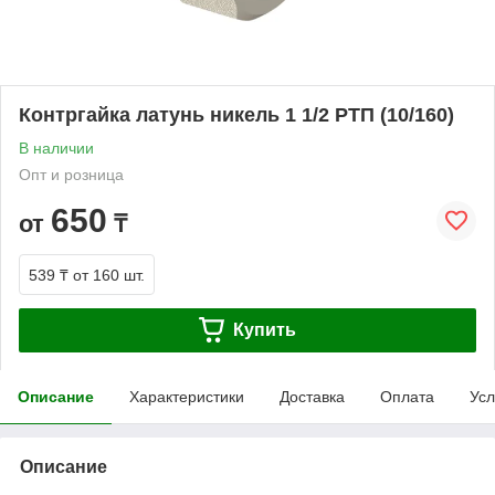
Контргайка латунь никель 1 1/2 РТП (10/160)
В наличии
Опт и розница
650
от
₸
539 ₸
от 160 шт.
Купить
Описание
Характеристики
Доставка
Оплата
Усл
Описание