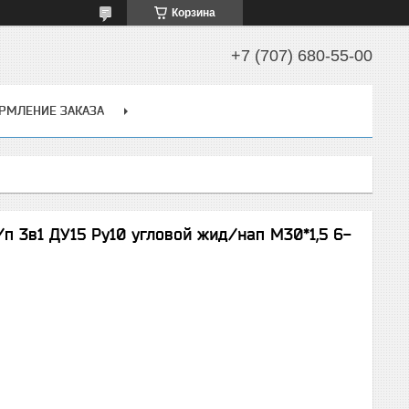
Корзина
+7 (707) 680-55-00
РМЛЕНИЕ ЗАКАЗА
п 3в1 ДУ15 Ру10 угловой жид/нап М30*1,5 6-