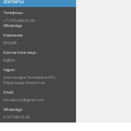
КОНТАКТЫ
+7 (707) 680-55-00
WhatsApp
BIGLINE
Bigline
Александра Затаевича 87А,
Караганда, Казахстан
too.alex.kz@gmail.com
8 707 680 55 00