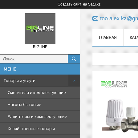
Создать сайт
на Satu.kz
too.alex.kz@g
ГЛАВНАЯ
КАТ
BIGLINE
Товары и услуги
Смесители и комплектующие
Насосы бытовые
Радиаторы и комплектующие
Хозяйственные товары