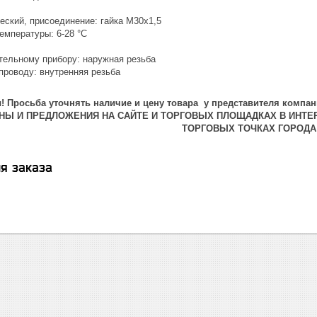
еский, присоединение: гайка М30х1,5
емпературы: 6-28 °С
тельному прибору: наружная резьба
проводу: внутренняя резьба
 Просьба уточнять наличие и цену товара у представителя компан
ЕНЫ И ПРЕДЛОЖЕНИЯ НА САЙТЕ И ТОРГОВЫХ ПЛОЩАДКАХ В ИНТЕ
ТОРГОВЫХ ТОЧКАХ ГОРОДА
я заказа