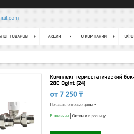
mail.com
АЛОГ ТОВАРОВ
АКЦИИ
О КОМПАНИИ
ОФО
Комплект термостатический бок/
28С Ogint (24)
от
7 250 ₸
Показать оптовые цены
В наличии
Оптом и в розницу