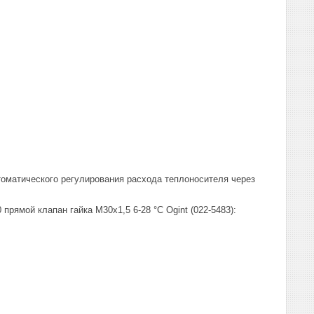
томатического регулирования расхода теплоносителя через
прямой клапан гайка М30х1,5 6-28 °С Ogint (022-5483):