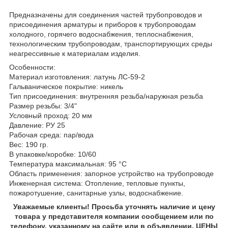
Предназначены для соединения частей трубопроводов и
присоединения арматуры и приборов к трубопроводам
холодного, горячего водоснабжения, теплоснабжения,
технологическим трубопроводам, транспортирующих среды
неагрессивные к материалам изделия.
Особенности:
Материал изготовления: латунь ЛС-59-2
Гальваническое покрытие: никель
Тип присоединения: внутренняя резьба/наружная резьба
Размер резьбы: 3/4"
Условный проход: 20 мм
Давление: РУ 25
Рабочая среда: пар/вода
Вес: 190 гр.
В упаковке/коробке: 10/60
Температура максимальная: 95 °C
Область применения: запорное устройство на трубопроводе
Инженерная система: Отопление, тепловые пункты,
пожаротушение, санитарные узлы, водоснабжение.
Уважаемые клиенты! Просьба уточнять наличие и цену
товара у представителя компании сообщением или по
телефону, указанному на сайте или в объявлении. ЦЕНЫ