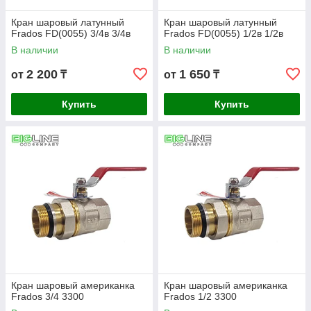
Кран шаровый латунный
Кран шаровый латунный
Frados FD(0055) 3/4в 3/4в
Frados FD(0055) 1/2в 1/2в
В наличии
В наличии
2 200
1 650
от
₸
от
₸
Купить
Купить
Кран шаровый американка
Кран шаровый американка
Frados 3/4 3300
Frados 1/2 3300