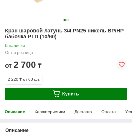
Кран шаровой латунь 3/4 PN25 никель ВР/НР
бабочка РТП (10/60)
В наличии
Опт и розница
2 700
от
₸
2 220 ₸
от 60 шт.
Купить
Описание
Характеристики
Доставка
Оплата
Усл
Описание