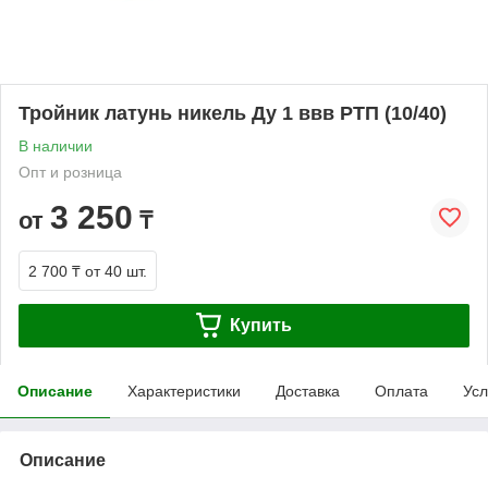
Тройник латунь никель Ду 1 ввв РТП (10/40)
В наличии
Опт и розница
3 250
от
₸
2 700 ₸
от 40 шт.
Купить
Описание
Характеристики
Доставка
Оплата
Усл
Описание