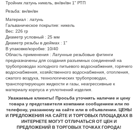
Тройник латунь никель, вн/вн/вн 1" РТП
Резьба: вн/вн/вн
Материал : латунь
Гальваническое покрытие: никель
Вес: 226 гр
Диаметр условный : 25 мм
Диаметр резьбы в дюймах : 1"
В упаковке/коробке: 10/40
Область применения : Латунные резьбовые фитинги
предназначены для создания разъемных соединений на
трубопроводах холодного питьевого водоснабжения, горячего
водоснабжения, хозяйственного водоснабжения, отопления,
сжатого воздуха, технологических трубопроводах,
транспортирующих жидкости и газы, неагрессивные к
материалу корпуса и уплотнений изделия.
Уважаемые клиенты! Просьба уточнять наличие и цену
товара у представителя компании сообщением или по
телефону, указанному на сайте или в объявлении. ЦЕНЫ
И ПРЕДЛОЖЕНИЯ НА САЙТЕ И ТОРГОВЫХ ПЛОЩАДКАХ В
ИНТЕРНЕТЕ МОГУТ ОТЛИЧАТЬСЯ ОТ ЦЕН И
ПРЕДЛОЖЕНИЙ В ТОРГОВЫХ ТОЧКАХ ГОРОДА!