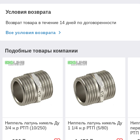
Условия возврата
Возврат товара в течение 14 дней по договоренности
Все условия возврата
Подобные товары компании
Ниппель латунь никель Ду
Ниппель латунь никель Ду
Нипп
3/4 н.р РТП (10/250)
1 1/4 н.р РТП (5/80)
пере
РТП 