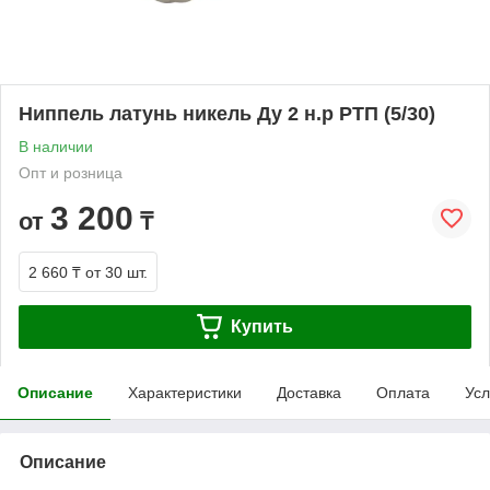
Ниппель латунь никель Ду 2 н.р РТП (5/30)
В наличии
Опт и розница
3 200
от
₸
2 660 ₸
от 30 шт.
Купить
Описание
Характеристики
Доставка
Оплата
Усл
Описание