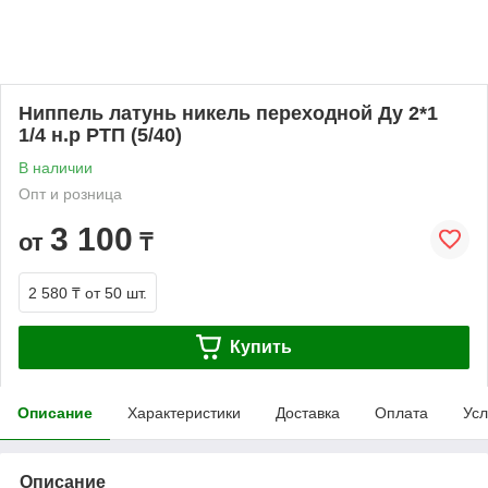
Ниппель латунь никель переходной Ду 2*1
1/4 н.р РТП (5/40)
В наличии
Опт и розница
3 100
от
₸
2 580 ₸
от 50 шт.
Купить
Описание
Характеристики
Доставка
Оплата
Усл
Описание