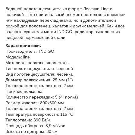
Водяной полотенцесушитель в форме Лесенки Line с
полочкой – это оригинальный элемент не только с прямыми
или накладными перекладинами, но и дополнительной
полкой для полотенец, халатов и других мелочей. Как и все
водяные сушители марки INDIGO, радиатор выполнен из
пищевой нержавеющей стали.
Характеристики:
Производитель: INDIGO
Модель: line
Материал: нержавеющая сталь
Тип полотенцесушителя: водяной
Вид полотенцесушителя: лесенка
Диаметр подключения: 25 мм (1")
Толщина стенки коллектора: 2 мм
Наличие полки: да
Количество перекладин: 5 (4+полка)
Размер изделия: 800x600 мм
Толщина стенки коллектора: 2 мм
Температура поверхности: 115 °С
Теплоотдача: 390 Вт/ч
Площадь обогрева: 3,9 м²/час
Высота по центрам: 80 см