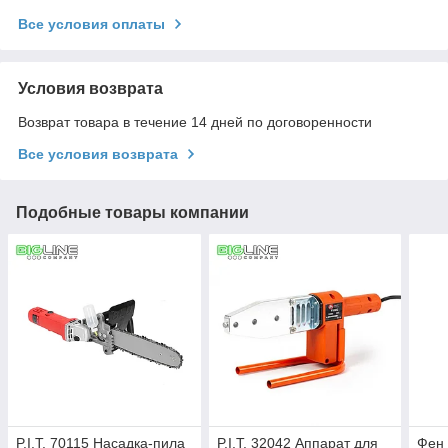
Все условия оплаты
Условия возврата
Возврат товара в течение 14 дней по договоренности
Все условия возврата
Подобные товары компании
P.I.T. 70115 Насадка-пила
P.I.T. 32042 Аппарат для
Фен 