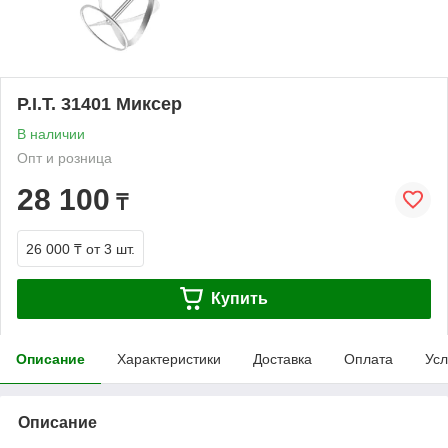
P.I.T. 31401 Миксер
В наличии
Опт и розница
28 100
₸
26 000 ₸
от 3 шт.
Купить
Описание
Характеристики
Доставка
Оплата
Усл
Описание