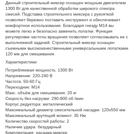
Данный строительный миксер оснащен мощным двигателем
1300 Вт для качественной обработки широкого спектра
смесей. Подставка строительного миксера с рукояткой
позволяет бережно поставить инструмент и обеспечивает
комфортное использование. Благодаря гнезду М14 вы
можете легко и безопасно заменить лопатки. Функция
регулировки частоты вращения позволяет согласовывать ее с
выполняемой задачей. Строительный миксер оснащен
съемными высококачественными универсальными лопатками
120 мм для смешивания.
Характеристики:
Потребляемая мощность: 1300 Вт
Напряжение: 220-240 В
Частота: 50-60 Гц
Переходник: М14
Макс. объём для смешивания: 20 кг
Скорость без нагрузки: 290-800 об /мин
Корпус редуктора: металлический
Максимальный диаметр смесительной насадки: 120х550 мм
Максимальный крутящий момент: 35 Нм
Количество скоростей работы: 2
Наличие удара: безударный
Комплектация: насадка-миксер