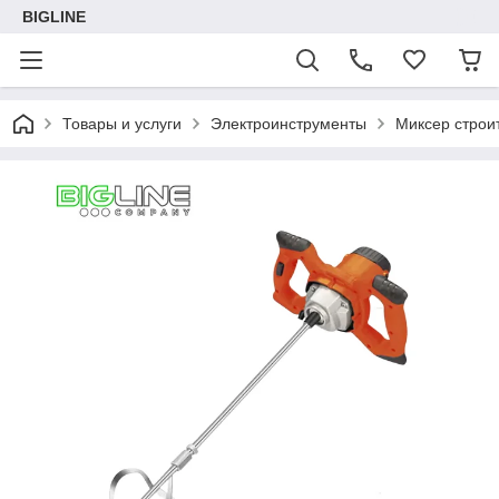
BIGLINE
Товары и услуги
Электроинструменты
Миксер строи