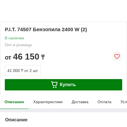
P.I.T. 74507 Бензопила 2400 W (2)
В наличии
Опт и розница
46 150
от
₸
41 000 ₸
от 2 шт.
Купить
Описание
Характеристики
Доставка
Оплата
Усл
Описание