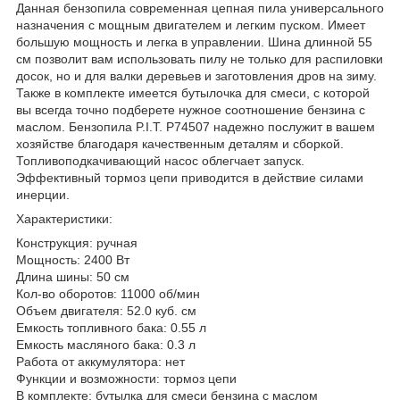
Данная бензопила современная цепная пила универсального
назначения с мощным двигателем и легким пуском. Имеет
большую мощность и легка в управлении. Шина длинной 55
см позволит вам использовать пилу не только для распиловки
досок, но и для валки деревьев и заготовления дров на зиму.
Также в комплекте имеется бутылочка для смеси, с которой
вы всегда точно подберете нужное соотношение бензина с
маслом. Бензопила P.I.T. P74507 надежно послужит в вашем
хозяйстве благодаря качественным деталям и сборкой.
Топливоподкачивающий насос облегчает запуск.
Эффективный тормоз цепи приводится в действие силами
инерции.
Характеристики:
Конструкция: ручная
Мощность: 2400 Вт
Длина шины: 50 см
Кол-во оборотов: 11000 об/мин
Объем двигателя: 52.0 куб. см
Емкость топливного бака: 0.55 л
Емкость масляного бака: 0.3 л
Работа от аккумулятора: нет
Функции и возможности: тормоз цепи
В комплекте: бутылка для смеси бензина с маслом