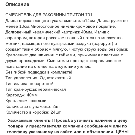
Описание
СМЕСИТЕЛЬ ДЛЯ РАКОВИНЫ ТРИТОН 701
Длина нержавеющего гусака смесителя14см. Длина ручки не
менее 10см.Многослойное никель-хромовое покрытие.
Долговечный керамический картридж 40мм. Излив с
аэратором, которая рассекает водный поток на множество
мелких, насыщает его пузырьками воздуха (аэрирует) и
создает таким образом мягкую, чистую струю воды без брызг.
Крепление: две шпильки с гайками, прижимная пластина с
двумя прокладками. Смесители проходят гидравлическое
испытание на стенде на отсутствие утечек.
Без гибкой подводки в комплекте!
Тип управления: Однозахватный
Тип излива: поворотный
Тип кран-буксы: керамическая
Картридж: 40мм
Крепление: шпильки
Количество в упаковке: 2шт
Количество в коробке: 24шт
Уважаемые клиенты! Просьба уточнять наличие и цену
товара у представителя компании сообщением или по
телефону указанному на сайте или в объявлении. ЦЕНЫ