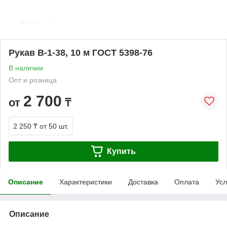
Рукав В-1-38, 10 м ГОСТ 5398-76
В наличии
Опт и розница
2 700
от
₸
2 250 ₸
от 50 шт.
Купить
Описание
Характеристики
Доставка
Оплата
Усл
Описание