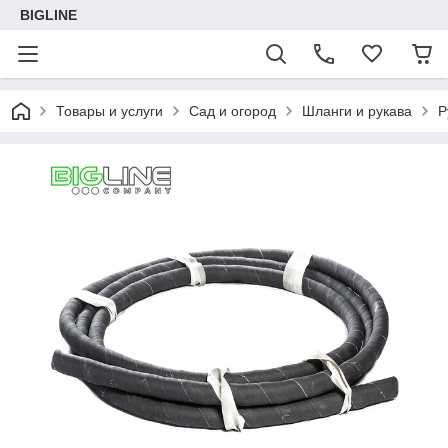
BIGLINE
Товары и услуги
Сад и огород
Шланги и рукава
Р