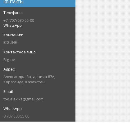
КОНТАКТЫ
+7 (707) 680-55-00
WhatsApp
BIGLINE
Bigline
Александра Затаевича 87А,
Караганда, Казахстан
too.alex.kz@gmail.com
8 707 680 55 00