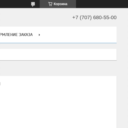
Корзина
+7 (707) 680-55-00
РМЛЕНИЕ ЗАКАЗА
)