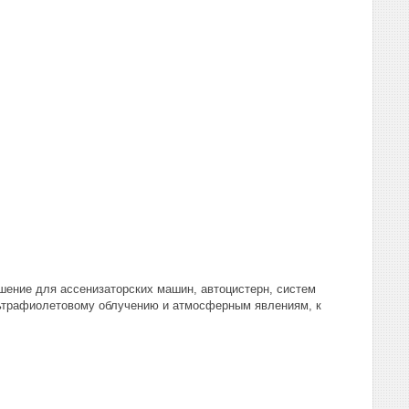
шение для ассенизаторских машин, автоцистерн, систем
ультрафиолетовому облучению и атмосферным явлениям, к