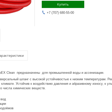
Купить
+7 (707) 680-55-00
арактеристики
bEX Clean предназначены для промышленной воды и ассенизации.
версальный шланг с высокой устойчивостью к низким температурам. Ре
 климате. Устойчив к воздействию давления и абразивному износу, к 
о числа химических веществ.
:
 вод
ации
 водоёмов