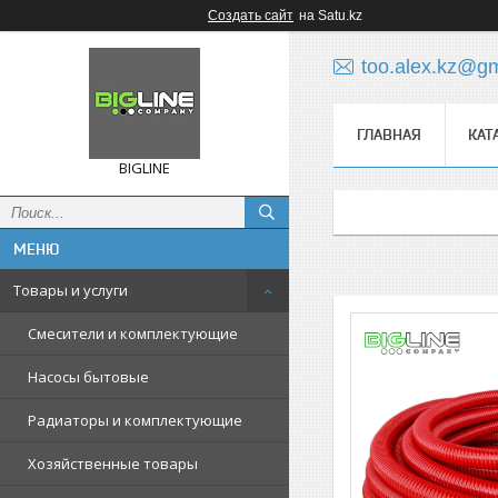
Создать сайт
на Satu.kz
too.alex.kz@g
ГЛАВНАЯ
КАТ
BIGLINE
Товары и услуги
Смесители и комплектующие
Насосы бытовые
Радиаторы и комплектующие
Хозяйственные товары