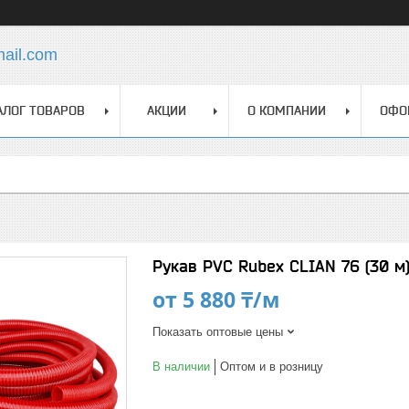
mail.com
АЛОГ ТОВАРОВ
АКЦИИ
О КОМПАНИИ
ОФО
Рукав PVC Rubex CLIAN 76 (30 м
от
5 880 ₸/м
Показать оптовые цены
В наличии
Оптом и в розницу