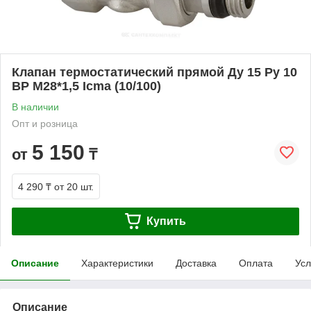
Клапан термостатический прямой Ду 15 Ру 10
ВР М28*1,5 Icma (10/100)
В наличии
Опт и розница
5 150
от
₸
4 290 ₸
от 20 шт.
Купить
Описание
Характеристики
Доставка
Оплата
Усл
Описание