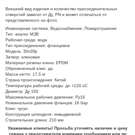
Внешний вид изделия и количество присоединительных
отверстий зависит от Ду, PN и может отличаться от
представленного на фото.
Инженерная система: Водоснабжение, Пожаротушение
Тип: аналог МЗВ
Рабочая среда: вода
Тип присоединения: фланцевое
Модель: 30ч39р
Затвор: клиновая
Материал резины клина: EPDM
Обрезиненный клин: да
Масса нетто: 17,5 кг
Страна происхождения: Китай
Температура рабочей среды: до +120 oC
Диаметр: Ду 150
Максимальное рабочее давление: Ру16
Номинальное давление фланцев: 16 бар
Клин: чугун
Конструкция шпинделя: невыдвижной
Строительная длина: 210 мм
Уважаемые клиенты! Просьба уточнять наличие и цену
товара у представителя компании сообщением или по