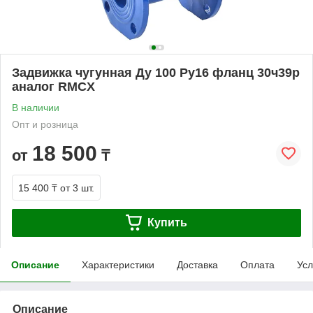
Задвижка чугунная Ду 100 Ру16 фланц 30ч39р
аналог RMCX
В наличии
Опт и розница
18 500
от
₸
15 400 ₸
от 3 шт.
Купить
Описание
Характеристики
Доставка
Оплата
Усл
Описание