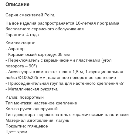
Описание
Серия смесителей Point.
На все изделия распространяется 10-летняя программа
бесплатного сервисного обслуживания
Гарантия: 4 года
Комплектация:
- Аэратор
- Керамический картридж 35 мм
- Переключатель с керамическими пластинами (угол
поворота – 90°)
- Аксессуары в комплекте: шланг 1,5 м, 1-функциональная
лейка Ø100х225 мм, настенное поворотное крепление
- Присоединительная группа для настенного крепления ½”
- Металлическая рукоятка
Излив: поворотный
Тип монтажа: настенное крепление
Кол-во ручек: одноручный
Тип дивертора: переключатель с керамическими пластинами
Материал изготовления: латунь
Покрытие: глянцевое
Цвет: хром