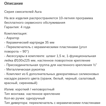
Описание
Серия смесителей Aura
На все изделия распространяется 10-летняя программа
бесплатного сервисного обслуживания
Гарантия: 4 года
Комплектация:
- Аэратор
- Керамический картридж 35 мм
- Переключатель с керамическими пластинами (угол
поворота – 90°)
- Аксессуары в комплекте: шланг 1,5 м, 1-функциональная
лейка Ø100х225 мм, настенное поворотное крепление
- Присоединительная группа для настенного крепления ½”
- Металлическая рукоятка
- Комплект из 6 дополнительных декоративных силиконовых
насадок разного цвета (оранж, белый, черный, салатовый,
красный, сиреневый)
Излив: короткий / неповоротный
Тип монтажа: настенное крепление
Кол-во ручек: одноручный
Тип дивертора: переключатель с керамическими пластинами