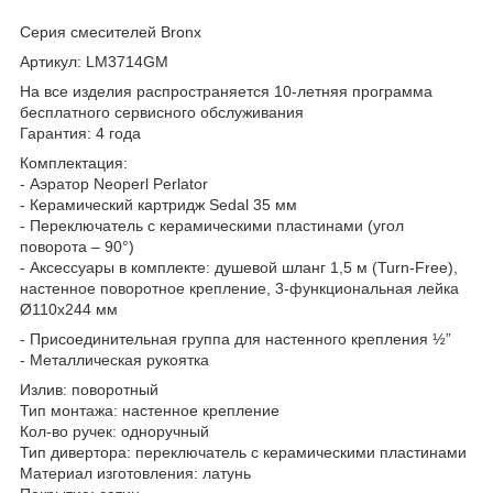
Серия смесителей Bronx
Артикул: LM3714GM
На все изделия распространяется 10-летняя программа
бесплатного сервисного обслуживания
Гарантия: 4 года
Комплектация:
- Аэратор Neoperl Perlator
- Керамический картридж Sedal 35 мм
- Переключатель с керамическими пластинами (угол
поворота – 90°)
- Аксессуары в комплекте: душевой шланг 1,5 м (Turn-Free),
настенное поворотное крепление, 3-функциональная лейка
Ø110x244 мм
- Присоединительная группа для настенного крепления ½”
- Металлическая рукоятка
Излив: поворотный
Тип монтажа: настенное крепление
Кол-во ручек: одноручный
Тип дивертора: переключатель с керамическими пластинами
Материал изготовления: латунь