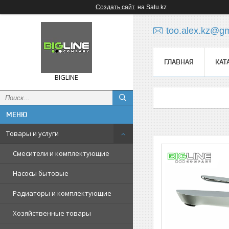
Создать сайт
на Satu.kz
too.alex.kz@g
ГЛАВНАЯ
КАТ
BIGLINE
Товары и услуги
Смесители и комплектующие
Насосы бытовые
Радиаторы и комплектующие
Хозяйственные товары