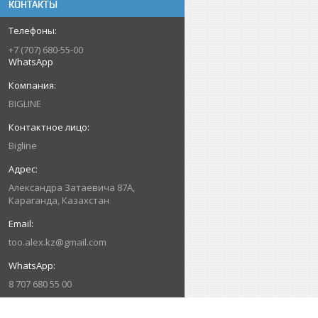
КОНТАКТЫ
+7 (707) 680-55-00
WhatsApp
BIGLINE
Bigline
Александра Затаевича 87А,
Караганда, Казахстан
too.alex.kz@gmail.com
8 707 680 55 00