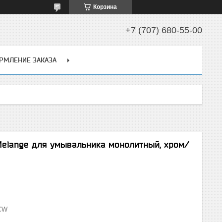
Корзина
+7 (707) 680-55-00
РМЛЕНИЕ ЗАКАЗА
lange для умывальника монолитный, хром/
CW