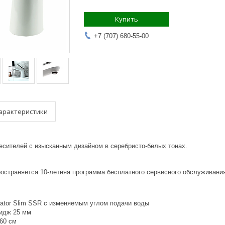
Купить
+7 (707) 680-55-00
арактеристики
сителей с изысканным дизайном в серебристо-белых тонах.
ространяется 10-летняя программа бесплатного сервисного обслуживани
rlator Slim SSR с изменяемым углом подачи воды
ридж 25 мм
 60 см