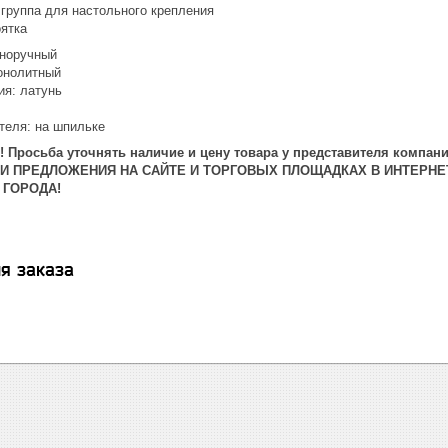
 группа для настольного крепления
оятка
дноручный
онолитный
ия: латунь
теля: на шпильке
 Просьба уточнять наличие и цену товара у представителя компани
 И ПРЕДЛОЖЕНИЯ НА САЙТЕ И ТОРГОВЫХ ПЛОЩАДКАХ В ИНТЕРНЕ
 ГОРОДА!
я заказа