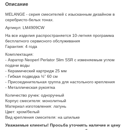
Описание
MELANGE - серия смесителей с изысканным дизайном в
серебристо-белых тонах.
Артикул: LM4909CW
На все изделия распространяется 10-летняя программа
бесплатного сервисного обслуживания
Гарантия: 4 года
Комплектация:
- Аэратор Neoperl Perlator Slim SSR с изменяемым углом
подачи воды
- Керамический картридж 25 мм
- Гибкая подводка ½” 60 см
- Присоединительная группа для настольного крепления
- Металлическая рукоятка
Количество ручек: одноручный
Корпус смесителя: монолитный
Материал изготовления: латунь
Цвет: хром/белый
Вид крепления смесителя: на шпильке
Уважаемые клиенты! Просьба уточнять наличие и цену