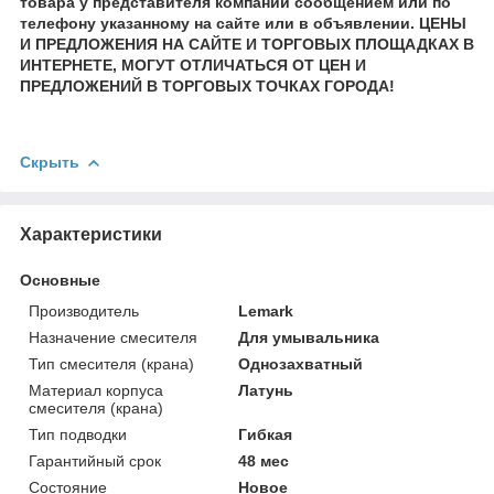
товара у представителя компании сообщением или по
телефону указанному на сайте или в объявлении. ЦЕНЫ
И ПРЕДЛОЖЕНИЯ НА САЙТЕ И ТОРГОВЫХ ПЛОЩАДКАХ В
ИНТЕРНЕТЕ, МОГУТ ОТЛИЧАТЬСЯ ОТ ЦЕН И
ПРЕДЛОЖЕНИЙ В ТОРГОВЫХ ТОЧКАХ ГОРОДА!
Скрыть
Характеристики
Основные
Производитель
Lemark
Назначение смесителя
Для умывальника
Тип смесителя (крана)
Однозахватный
Материал корпуса
Латунь
смесителя (крана)
Тип подводки
Гибкая
Гарантийный срок
48 мес
Состояние
Новое