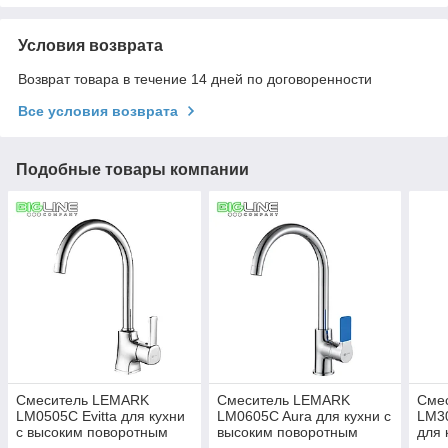
Условия возврата
Возврат товара в течение 14 дней по договоренности
Все условия возврата
Подобные товары компании
Смеситель LEMARK
Смеситель LEMARK
Сме
LM0505C Evitta для кухни
LM0605C Aura для кухни с
LM30
с высоким поворотным
высоким поворотным
для 