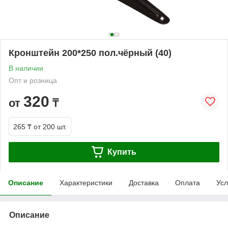
Кронштейн 200*250 пол.чёрный (40)
В наличии
Опт и розница
320
от
₸
265 ₸
от 200 шт.
Купить
Описание
Характеристики
Доставка
Оплата
Усл
Описание