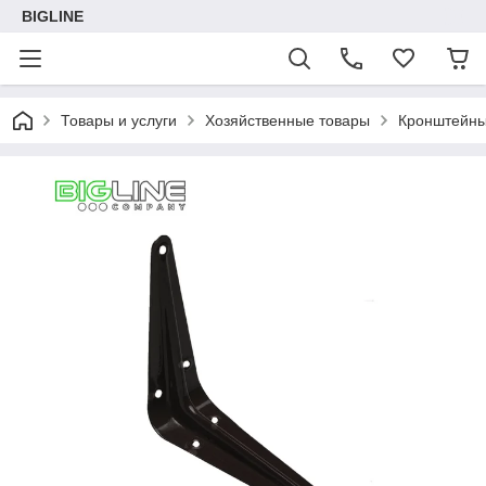
BIGLINE
Товары и услуги
Хозяйственные товары
Кронштейны